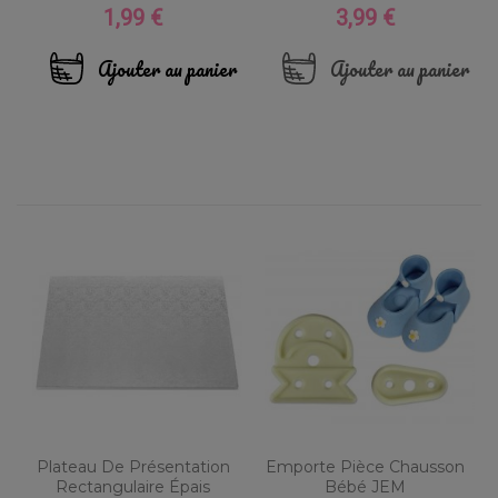
1,99 €
3,99 €
Prix
Prix
Ajouter au panier
Ajouter au panier
Plateau De Présentation
Emporte Pièce Chausson
Rectangulaire Épais
Bébé JEM