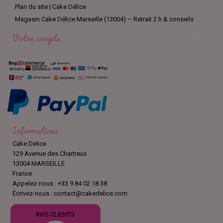
Plan du site | Cake Délice
Magasin Cake Délice Marseille (13004) – Retrait 2 h & conseils
Votre compte

Informations
Cake Delice
129 Avenue des Chartreux
13004 MARSEILLE
France
Appelez-nous :
+33 9 84 02 18 38
Écrivez-nous :
contact@cakedelice.com
AVIS CLIENTS