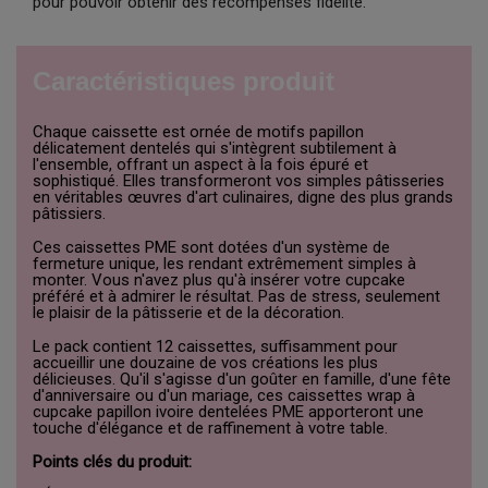
pour pouvoir obtenir des récompenses fidélité.
Caractéristiques produit
Chaque caissette est ornée de motifs papillon
délicatement dentelés qui s'intègrent subtilement à
l'ensemble, offrant un aspect à la fois épuré et
sophistiqué. Elles transformeront vos simples pâtisseries
en véritables œuvres d'art culinaires, digne des plus grands
pâtissiers.
Ces caissettes PME sont dotées d'un système de
fermeture unique, les rendant extrêmement simples à
monter. Vous n'avez plus qu'à insérer votre cupcake
préféré et à admirer le résultat. Pas de stress, seulement
le plaisir de la pâtisserie et de la décoration.
Le pack contient 12 caissettes, suffisamment pour
accueillir une douzaine de vos créations les plus
délicieuses. Qu'il s'agisse d'un goûter en famille, d'une fête
d'anniversaire ou d'un mariage, ces caissettes wrap à
cupcake papillon ivoire dentelées PME apporteront une
touche d'élégance et de raffinement à votre table.
Points clés du produit: