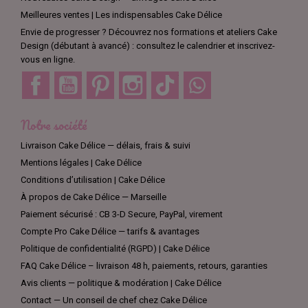
Meilleures ventes | Les indispensables Cake Délice
Envie de progresser ? Découvrez nos formations et ateliers Cake
Design (débutant à avancé) : consultez le calendrier et inscrivez-
vous en ligne.
Facebook
YouTube
Pinterest
Instagram
TikTok
Discord
Notre société
Livraison Cake Délice — délais, frais & suivi
Mentions légales | Cake Délice
Conditions d’utilisation | Cake Délice
À propos de Cake Délice — Marseille
Paiement sécurisé : CB 3-D Secure, PayPal, virement
Compte Pro Cake Délice — tarifs & avantages
Politique de confidentialité (RGPD) | Cake Délice
FAQ Cake Délice – livraison 48 h, paiements, retours, garanties
Avis clients — politique & modération | Cake Délice
Contact — Un conseil de chef chez Cake Délice