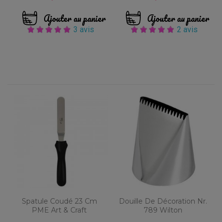
Ajouter au panier
Ajouter au panier
3 avis
2 avis
Spatule Coudé 23 Cm
Douille De Décoration Nr.
PME Art & Craft
789 Wilton