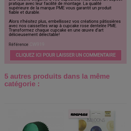
pratique avec leur facilité de montage. La qualité
supérieure de la marque PME vous garantit un produit
fiable et durable.
Alors n'hésitez plus, embellissez vos créations pâtissières
avec nos caissettes wrap à cupcake rose dentelée PME.
Transformez chaque cupcake en une œuvre d'art
délicieusement délectable!
CW919
Référence
CLIQUEZ ICI POUR LAISSER UN COMMENTAIRE
5 autres produits dans la même
catégorie :
nouveau