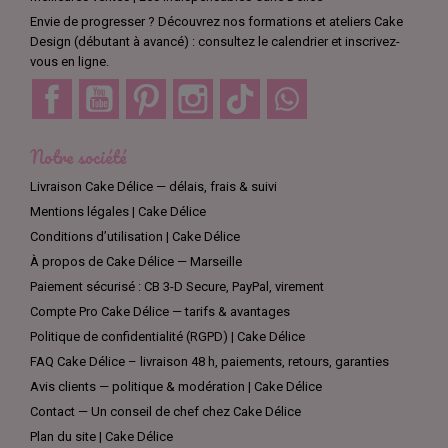
Envie de progresser ? Découvrez nos formations et ateliers Cake
Design (débutant à avancé) : consultez le calendrier et inscrivez-
vous en ligne.
Facebook
YouTube
Pinterest
Instagram
TikTok
Discord
Notre société
Livraison Cake Délice — délais, frais & suivi
Mentions légales | Cake Délice
Conditions d’utilisation | Cake Délice
À propos de Cake Délice — Marseille
Paiement sécurisé : CB 3-D Secure, PayPal, virement
Compte Pro Cake Délice — tarifs & avantages
Politique de confidentialité (RGPD) | Cake Délice
FAQ Cake Délice – livraison 48 h, paiements, retours, garanties
Avis clients — politique & modération | Cake Délice
Contact — Un conseil de chef chez Cake Délice
Plan du site | Cake Délice