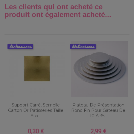
Les clients qui ont acheté ce
produit ont également acheté...
déclinaisons
déclinaisons
Support Carré, Semelle
Plateau De Présentation
Carton Or Pâtisseries Taille
Rond Fin Pour Gâteau De
Aux...
10 À 35...
0,30 €
2,99 €
Prix
Prix