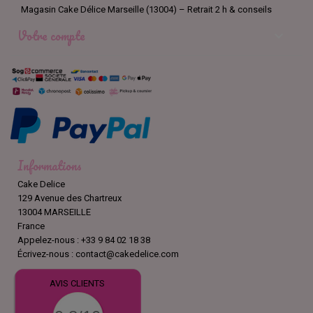
Magasin Cake Délice Marseille (13004) – Retrait 2 h & conseils
Votre compte

Informations
Cake Delice
129 Avenue des Chartreux
13004 MARSEILLE
France
Appelez-nous :
+33 9 84 02 18 38
Écrivez-nous :
contact@cakedelice.com
AVIS CLIENTS