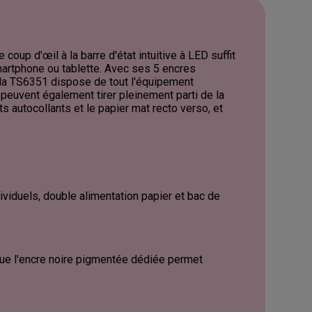
oup d'œil à la barre d'état intuitive à LED suffit
smartphone ou tablette. Avec ses 5 encres
 la TS6351 dispose de tout l'équipement
peuvent également tirer pleinement parti de la
s autocollants et le papier mat recto verso, et
ndividuels, double alimentation papier et bac de
ue l'encre noire pigmentée dédiée permet