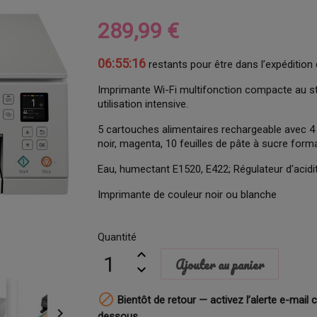
289,99 €
06:55:15
restants pour être dans l’expédition 
Imprimante Wi-Fi multifonction compacte au sty
utilisation intensive.
5 cartouches alimentaires rechargeable avec 4 
noir, magenta, 10 feuilles de pâte à sucre fo
Eau, humectant E1520, E422; Régulateur d'acidit
Imprimante de couleur noir ou blanche
Quantité
Ajouter au panier

Bientôt de retour — activez l’alerte e-mail c

dessous