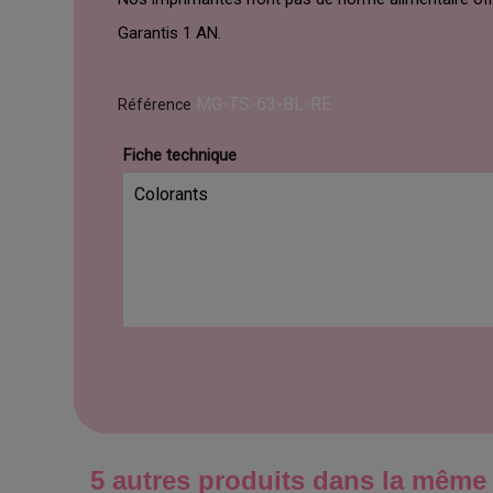
Garantis 1 AN.
MG-TS-63-BL-RE
Référence
Fiche technique
Colorants
5 autres produits dans la même 