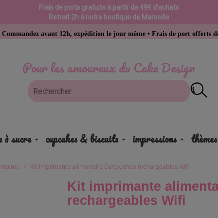
Frais de ports gratuits à partir de 49€ d'achats
Retrait 2h à notre boutique de Marseille
avant 12h, expédition le jour même • Frais de port offerts dès 49 € d’ac
Pour les amoureux du Cake Design
e à sucre
cupcakes & biscuits
impressions
thèmes
ntaires
Kit imprimante alimentaire Cartouches rechargeables Wifi
Kit imprimante aliment
rechargeables Wifi