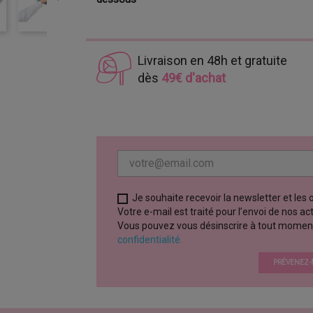
Livraison en 48h et gratuite
dès
49€ d'achat
Je souhaite recevoir la newsletter et les
Votre e-mail est traité pour l’envoi de nos a
Vous pouvez vous désinscrire à tout moment vi
confidentialité.
PRÉVENEZ-M