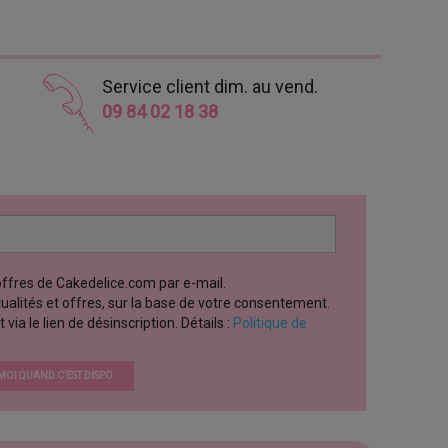
Service client dim. au vend.
09 84 02 18 38
 offres de Cakedelice.com par e-mail.
ctualités et offres, sur la base de votre consentement.
a le lien de désinscription. Détails :
Politique de
OI QUAND C’EST DISPO