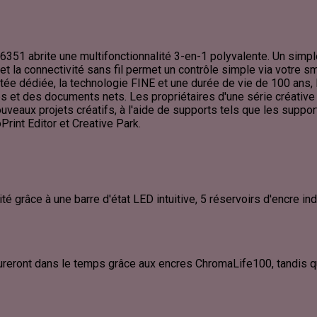
51 abrite une multifonctionnalité 3-en-1 polyvalente. Un simple c
e et la connectivité sans fil permet un contrôle simple via votre 
tée dédiée, la technologie FINE et une durée de vie de 100 ans,
s et des documents nets. Les propriétaires d'une série créative 
veaux projets créatifs, à l'aide de supports tels que les support
Print Editor et Creative Park.
lité grâce à une barre d'état LED intuitive, 5 réservoirs d'encre i
reront dans le temps grâce aux encres ChromaLife100, tandis q
.