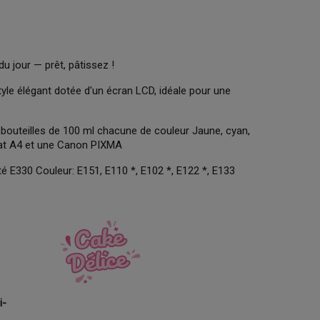
du jour — prêt, pâtissez !
le élégant dotée d'un écran LCD, idéale pour une
bouteilles de 100 ml chacune de couleur Jaune, cyan,
rmat A4 et une Canon PIXMA
é E330 Couleur: E151, E110 *, E102 *, E122 *, E133
i-