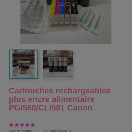
Cartouches rechargeables
plus encre alimentaire
PGI580/CLI581 Canon
Note moyenne :
10
/10 Nombre d'avis :
1