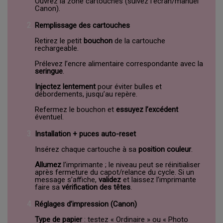
Ouvrez la zone cartouches (suivez l’écran/manuel
Canon).
Remplissage des cartouches
Retirez le petit
bouchon
de la cartouche
rechargeable.
Prélevez l’encre alimentaire correspondante avec la
seringue
.
Injectez lentement
pour éviter bulles et
débordements, jusqu’au repère.
Refermez le bouchon et
essuyez l’excédent
éventuel.
Installation + puces auto-reset
Insérez chaque cartouche à sa
position couleur
.
Allumez
l’imprimante ; le niveau peut se réinitialiser
après fermeture du capot/relance du cycle. Si un
message s’affiche,
validez
et laissez l’imprimante
faire sa
vérification des têtes
.
Réglages d’impression (Canon)
Type de papier
: testez « Ordinaire » ou « Photo