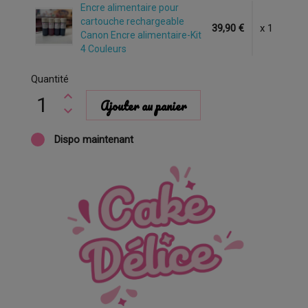
Encre alimentaire pour
cartouche rechargeable
39,90 €
x 1
Canon Encre alimentaire-Kit
4 Couleurs
Quantité
Ajouter au panier
Dispo maintenant