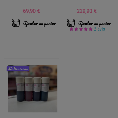
69,90 €
229,90 €
Prix
Prix
Ajouter au panier
Ajouter au panier
2 avis
déclinaisons