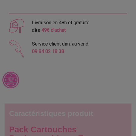
Livraison en 48h et gratuite
dès
49€ d'achat
Service client dim. au vend.
09 84 02 18 38
Caractéristiques produit
Pack Cartouches