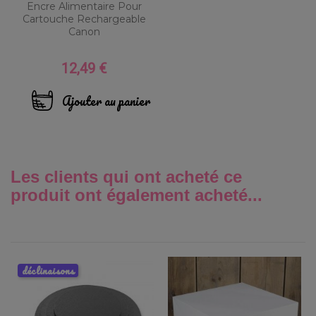
Encre Alimentaire Pour
Cartouche Rechargeable
Canon
12,49 €
Prix
Ajouter au panier
Les clients qui ont acheté ce
produit ont également acheté...
déclinaisons