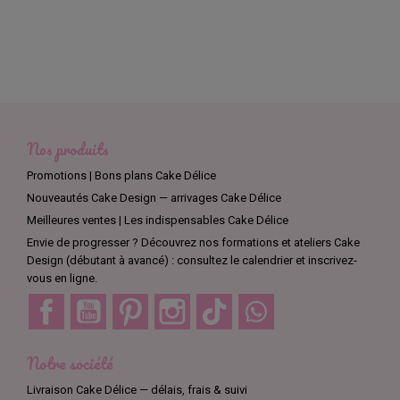
Nos produits
Promotions | Bons plans Cake Délice
Nouveautés Cake Design — arrivages Cake Délice
Meilleures ventes | Les indispensables Cake Délice
Envie de progresser ? Découvrez nos formations et ateliers Cake
Design (débutant à avancé) : consultez le calendrier et inscrivez-
vous en ligne.
Facebook
YouTube
Pinterest
Instagram
TikTok
Discord
Notre société
Livraison Cake Délice — délais, frais & suivi