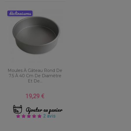
déclinaisons
Moules À Gâteau Rond De
7.5 À 40 Cm De Diamètre
Et De...
19,29 €
Prix
Ajouter au panier
2 avis