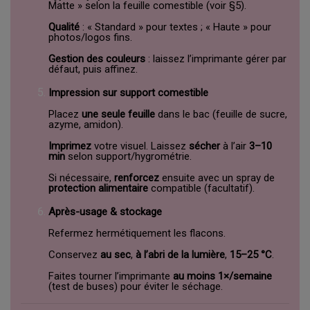
Matte » selon la feuille comestible (voir §5).
Qualité
: « Standard » pour textes ; « Haute » pour
photos/logos fins.
Gestion des couleurs
: laissez l’imprimante gérer par
défaut, puis affinez.
Impression sur support comestible
Placez
une seule feuille
dans le bac (feuille de sucre,
azyme, amidon).
Imprimez
votre visuel. Laissez
sécher
à l’air
3–10
min
selon support/hygrométrie.
Si nécessaire,
renforcez
ensuite avec un spray de
protection alimentaire
compatible (facultatif).
Après-usage & stockage
Refermez hermétiquement les flacons.
Conservez
au sec
,
à l’abri de la lumière
,
15–25 °C
.
Faites tourner l’imprimante
au moins 1×/semaine
(test de buses) pour éviter le séchage.