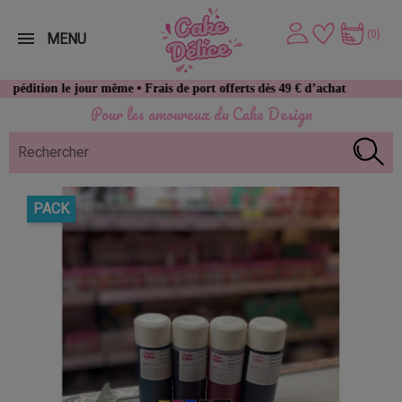
(0)
MENU
our même • Frais de port offerts dès 49 € d’achat
Pour les amoureux du Cake Design
PACK