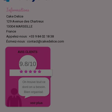
Informations
Cake Delice
129 Avenue des Chartreux
13004 MARSEILLE
France
Appelez-nous :
+33 9 84 02 18 38
Écrivez-nous :
contact@cakedelice.com
AVIS CLIENTS
9.8/10
On trouve tout ce
dont on a besoin.
Bien organisé.
voir plus