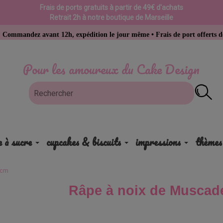
Frais de ports gratuits à partir de 49€ d'achats
Retrait 2h à notre boutique de Marseille
avant 12h, expédition le jour même • Frais de port offerts dès 49 € d’a
Pour les amoureux du Cake Design
e à sucre
cupcakes & biscuits
impressions
thèmes
1cm
Râpe à noix de Muscad