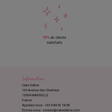
98%
de clients
satisfaits
Informations
Cake Delice
129 Avenue des Chartreux
13004 MARSEILLE
France
Appelez-nous :
+33 9 84 02 18 38
Écrivez-nous :
contact@cakedelice.com