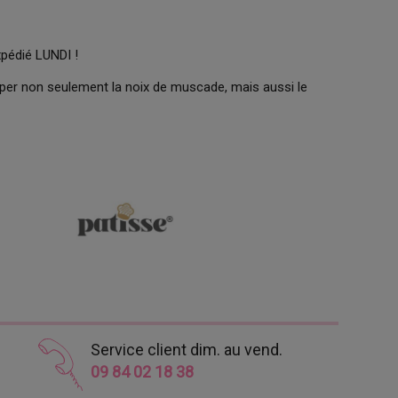
xpédié LUNDI !
âper non seulement la noix de muscade, mais aussi le
Service client dim. au vend.
09 84 02 18 38