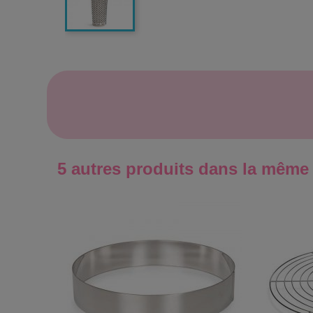
5 autres produits dans la même 