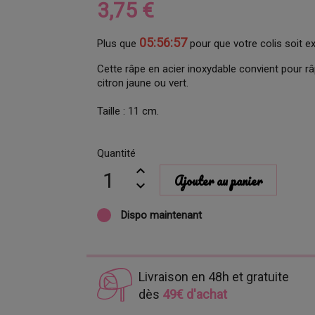
3,75 €
05:56:56
Plus que
pour que votre colis soit e
Cette râpe en acier inoxydable convient pour r
citron jaune ou vert.
Taille : 11 cm.
Quantité
Ajouter au panier
Dispo maintenant
Livraison en 48h et gratuite
dès
49€ d'achat