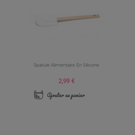
Spatule Alimentaire En Silicone
2,99 €
Prix
Ajouter au panier