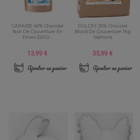
CARAIBE 66% Chocolat
DULCEY 35% Chocolat
Noir De Couverture En
Blond De Couverture 1Kg
Fèves 250Gr...
Valrhona
13,99 €
35,99 €
Prix
Prix
Ajouter au panier
Ajouter au panier