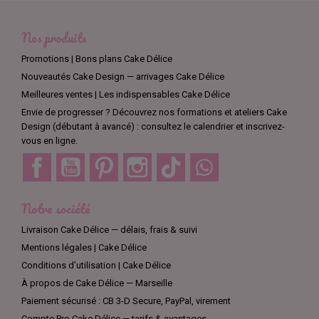
Nos produits
Promotions | Bons plans Cake Délice
Nouveautés Cake Design — arrivages Cake Délice
Meilleures ventes | Les indispensables Cake Délice
Envie de progresser ? Découvrez nos formations et ateliers Cake
Design (débutant à avancé) : consultez le calendrier et inscrivez-
vous en ligne.
Facebook
YouTube
Pinterest
Instagram
TikTok
Discord
Notre société
Livraison Cake Délice — délais, frais & suivi
Mentions légales | Cake Délice
Conditions d’utilisation | Cake Délice
À propos de Cake Délice — Marseille
Paiement sécurisé : CB 3-D Secure, PayPal, virement
Compte Pro Cake Délice — tarifs & avantages