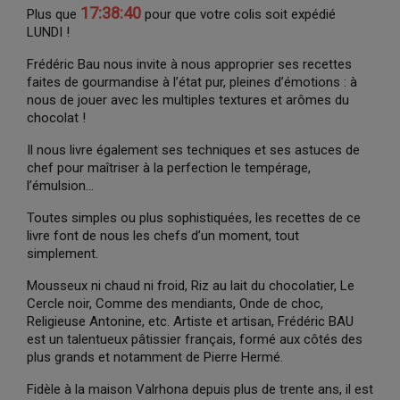
17:38:39
Plus que
pour que votre colis soit expédié
LUNDI !
Frédéric Bau nous invite à nous approprier ses recettes
faites de gourmandise à l’état pur, pleines d’émotions : à
nous de jouer avec les multiples textures et arômes du
chocolat !
Il nous livre également ses techniques et ses astuces de
chef pour maîtriser à la perfection le tempérage,
l’émulsion…
Toutes simples ou plus sophistiquées, les recettes de ce
livre font de nous les chefs d’un moment, tout
simplement.
Mousseux ni chaud ni froid, Riz au lait du chocolatier, Le
Cercle noir, Comme des mendiants, Onde de choc,
Religieuse Antonine, etc. Artiste et artisan, Frédéric BAU
est un talentueux pâtissier français, formé aux côtés des
plus grands et notamment de Pierre Hermé.
Fidèle à la maison Valrhona depuis plus de trente ans, il est