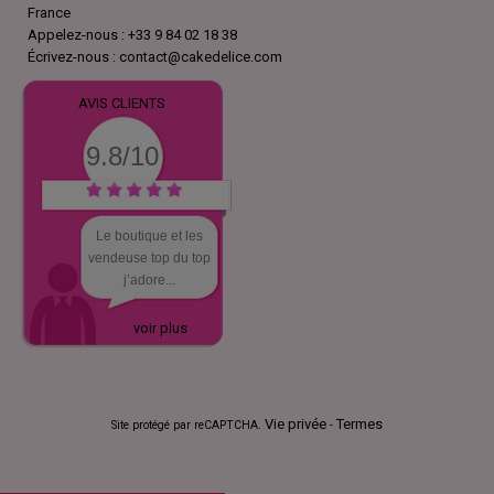
France
Appelez-nous :
+33 9 84 02 18 38
Écrivez-nous :
contact@cakedelice.com
AVIS CLIENTS
9.8/10
Le boutique et les
vendeuse top du top
j’adore...
voir plus
Vie privée
Termes
Site protégé par reCAPTCHA.
-