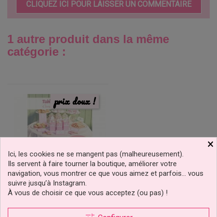
CLIQUEZ ICI POUR LAISSER UN COMMENTAIRE
1 autre produit dans la même
catégorie :
prix doux !
×
Ici, les cookies ne se mangent pas (malheureusement).
Ils servent à faire tourner la boutique, améliorer votre
navigation, vous montrer ce que vous aimez et parfois… vous
suivre jusqu’à Instagram.
À vous de choisir ce que vous acceptez (ou pas) !
Livre Tables De Douceurs
De Nadège LAURENT