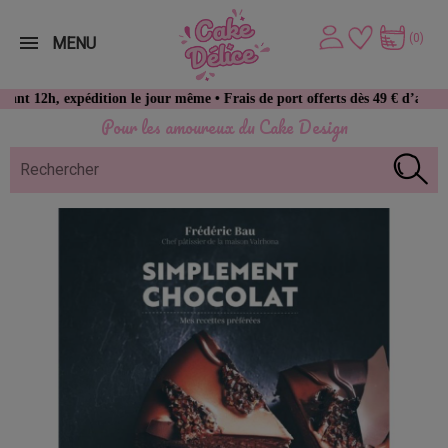
(0)
MENU
h, expédition le jour même • Frais de port offerts dès 49 € d’achat
Pour les amoureux du Cake Design