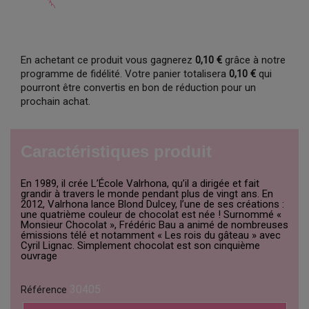
En achetant ce produit vous gagnerez
0,10 €
grâce à notre
programme de fidélité. Votre panier totalisera
0,10 €
qui
pourront être convertis en bon de réduction pour un
prochain achat.
Caractéristiques produit
En 1989, il crée L’École Valrhona, qu’il a dirigée et fait
grandir à travers le monde pendant plus de vingt ans. En
2012, Valrhona lance Blond Dulcey, l’une de ses créations :
une quatrième couleur de chocolat est née ! Surnommé «
Monsieur Chocolat », Frédéric Bau a animé de nombreuses
émissions télé et notamment « Les rois du gâteau » avec
Cyril Lignac. Simplement chocolat est son cinquième
ouvrage
30405
Référence