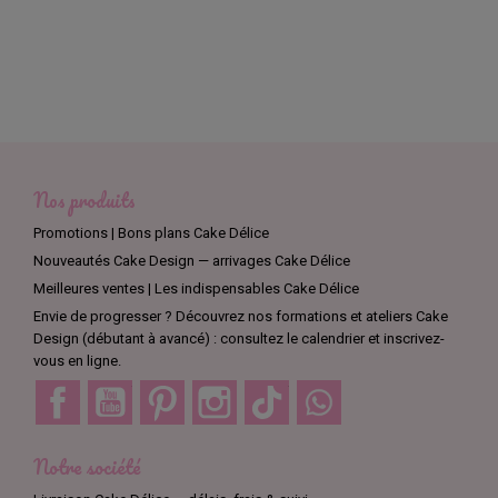
Nos produits
Promotions | Bons plans Cake Délice
Nouveautés Cake Design — arrivages Cake Délice
Meilleures ventes | Les indispensables Cake Délice
Envie de progresser ? Découvrez nos formations et ateliers Cake
Design (débutant à avancé) : consultez le calendrier et inscrivez-
vous en ligne.
Facebook
YouTube
Pinterest
Instagram
TikTok
Discord
Notre société