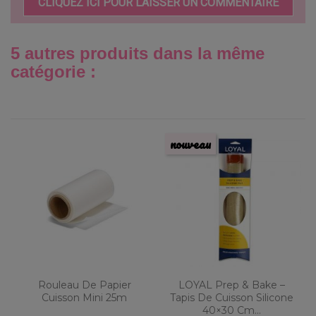
CLIQUEZ ICI POUR LAISSER UN COMMENTAIRE
5 autres produits dans la même
catégorie :
nouveau
Rouleau De Papier
LOYAL Prep & Bake –
Cuisson Mini 25m
Tapis De Cuisson Silicone
40×30 Cm...