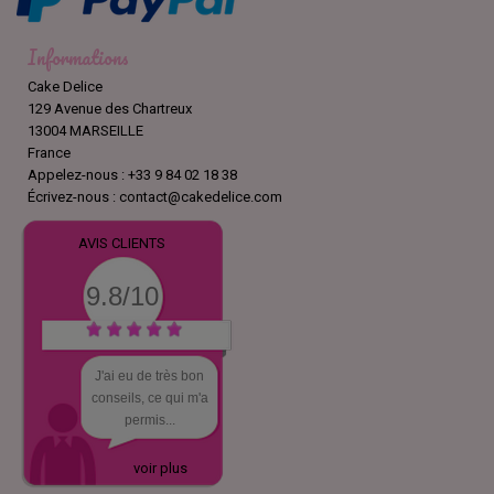
Informations
Cake Delice
129 Avenue des Chartreux
13004 MARSEILLE
France
Appelez-nous :
+33 9 84 02 18 38
Écrivez-nous :
contact@cakedelice.com
AVIS CLIENTS
9.8/10
J'ai eu de très bon
conseils, ce qui m'a
permis...
voir plus