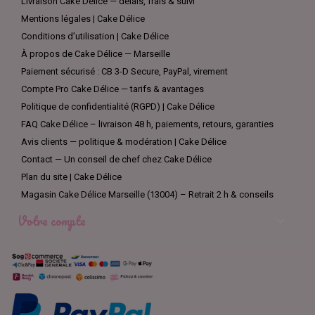
Livraison Cake Délice — délais, frais & suivi
Mentions légales | Cake Délice
Conditions d’utilisation | Cake Délice
À propos de Cake Délice — Marseille
Paiement sécurisé : CB 3-D Secure, PayPal, virement
Compte Pro Cake Délice — tarifs & avantages
Politique de confidentialité (RGPD) | Cake Délice
FAQ Cake Délice – livraison 48 h, paiements, retours, garanties
Avis clients — politique & modération | Cake Délice
Contact — Un conseil de chef chez Cake Délice
Plan du site | Cake Délice
Magasin Cake Délice Marseille (13004) – Retrait 2 h & conseils
Votre compte
