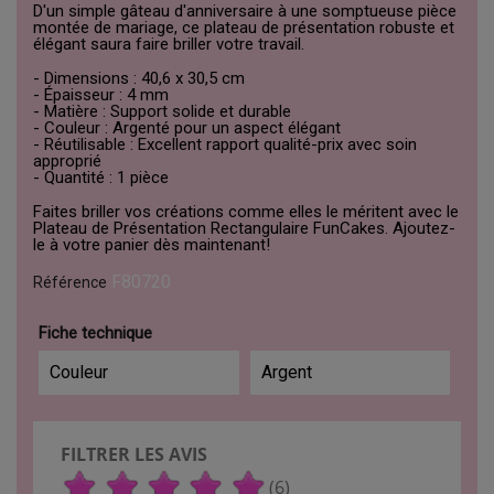
D'un simple gâteau d'anniversaire à une somptueuse pièce
montée de mariage, ce plateau de présentation robuste et
élégant saura faire briller votre travail.
- Dimensions : 40,6 x 30,5 cm
- Épaisseur : 4 mm
- Matière : Support solide et durable
- Couleur : Argenté pour un aspect élégant
- Réutilisable : Excellent rapport qualité-prix avec soin
approprié
- Quantité : 1 pièce
Faites briller vos créations comme elles le méritent avec le
Plateau de Présentation Rectangulaire FunCakes. Ajoutez-
le à votre panier dès maintenant!
F80720
Référence
Fiche technique
Couleur
Argent
FILTRER LES AVIS
(6)