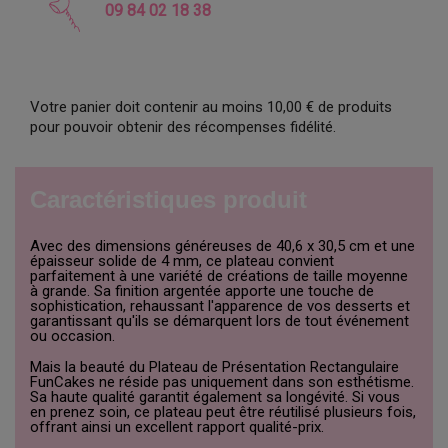
09 84 02 18 38
Votre panier doit contenir au moins 10,00 € de produits
pour pouvoir obtenir des récompenses fidélité.
Caractéristiques produit
Avec des dimensions généreuses de 40,6 x 30,5 cm et une
épaisseur solide de 4 mm, ce plateau convient
parfaitement à une variété de créations de taille moyenne
à grande. Sa finition argentée apporte une touche de
sophistication, rehaussant l'apparence de vos desserts et
garantissant qu'ils se démarquent lors de tout événement
ou occasion.
Mais la beauté du Plateau de Présentation Rectangulaire
FunCakes ne réside pas uniquement dans son esthétisme.
Sa haute qualité garantit également sa longévité. Si vous
en prenez soin, ce plateau peut être réutilisé plusieurs fois,
offrant ainsi un excellent rapport qualité-prix.