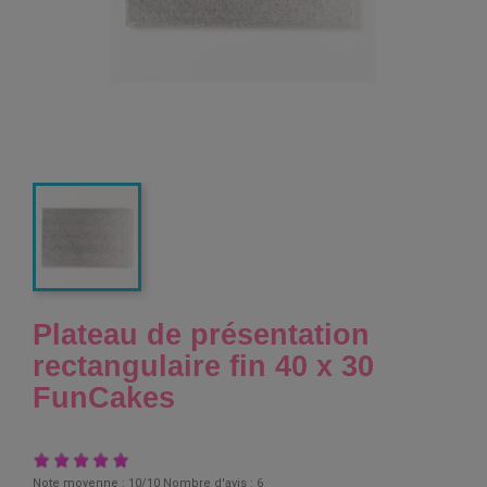
Plateau de présentation
rectangulaire fin 40 x 30
FunCakes
Note moyenne :
10
/10 Nombre d'avis :
6