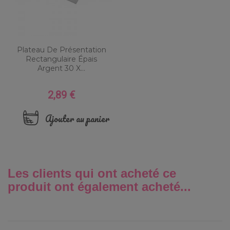
Plateau De Présentation
Rectangulaire Épais
Argent 30 X...
2,89 €
Prix
Ajouter au panier
Les clients qui ont acheté ce
produit ont également acheté...