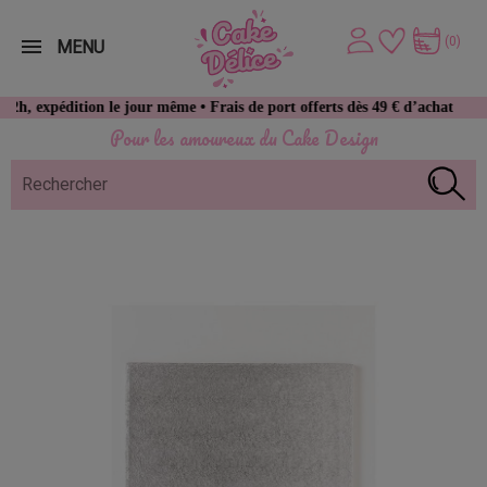
(0)
MENU
dition le jour même • Frais de port offerts dès 49 € d’achat
Pour les amoureux du Cake Design