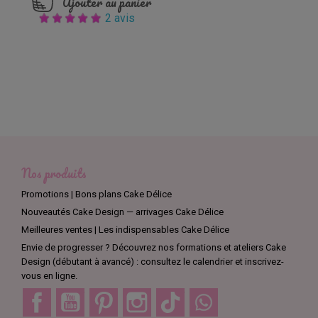
Ajouter au panier
2 avis
Nos produits
Promotions | Bons plans Cake Délice
Nouveautés Cake Design — arrivages Cake Délice
Meilleures ventes | Les indispensables Cake Délice
Envie de progresser ? Découvrez nos formations et ateliers Cake
Design (débutant à avancé) : consultez le calendrier et inscrivez-
vous en ligne.
Facebook
YouTube
Pinterest
Instagram
TikTok
Discord