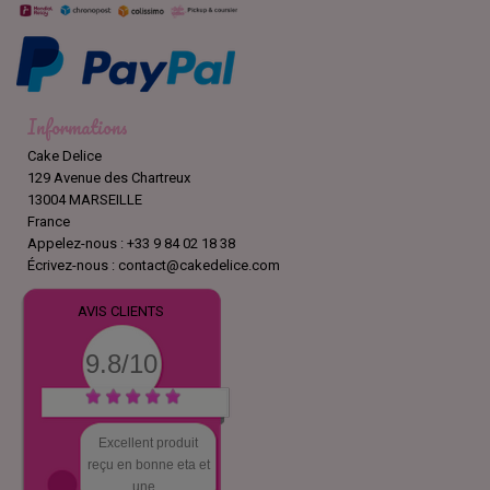
Informations
Cake Delice
129 Avenue des Chartreux
13004 MARSEILLE
France
Appelez-nous :
+33 9 84 02 18 38
Écrivez-nous :
contact@cakedelice.com
AVIS CLIENTS
9.8/10
Excellent produit
reçu en bonne eta et
une...