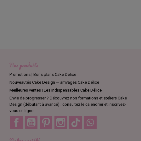
Nos produits
Promotions | Bons plans Cake Délice
Nouveautés Cake Design — arrivages Cake Délice
Meilleures ventes | Les indispensables Cake Délice
Envie de progresser ? Découvrez nos formations et ateliers Cake
Design (débutant à avancé) : consultez le calendrier et inscrivez-
vous en ligne.
Facebook
YouTube
Pinterest
Instagram
TikTok
Discord
Notre société