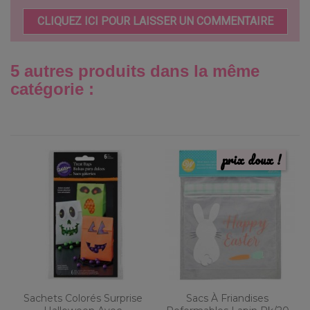
CLIQUEZ ICI POUR LAISSER UN COMMENTAIRE
5 autres produits dans la même
catégorie :
prix doux !
Sachets Colorés Surprise
Sacs À Friandises