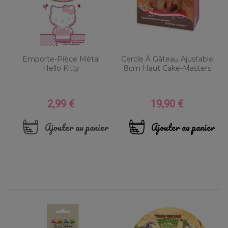
Emporte-Pièce Métal
Cercle À Gâteau Ajustable
Hello Kitty
8cm Haut Cake-Masters
2,99 €
19,90 €
Prix
Prix
Ajouter au panier
Ajouter au panier