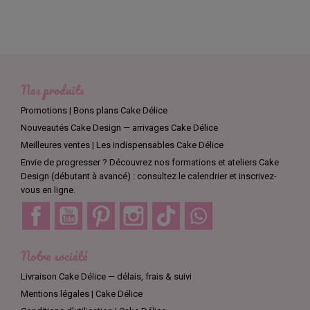
Nos produits
Promotions | Bons plans Cake Délice
Nouveautés Cake Design — arrivages Cake Délice
Meilleures ventes | Les indispensables Cake Délice
Envie de progresser ? Découvrez nos formations et ateliers Cake
Design (débutant à avancé) : consultez le calendrier et inscrivez-
vous en ligne.
Facebook
YouTube
Pinterest
Instagram
TikTok
Discord
Notre société
Livraison Cake Délice — délais, frais & suivi
Mentions légales | Cake Délice