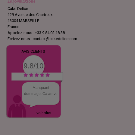
Informations
Cake Delice
129 Avenue des Chartreux
13004 MARSEILLE
France
Appelez-nous :
+33 9 84 02 18 38
Écrivez-nous :
contact@cakedelice.com
AVIS CLIENTS
9.8/10
Manquant
dommage. Ca arrive
voir plus