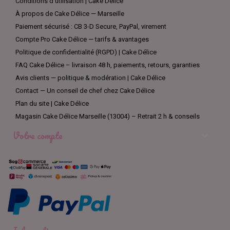
Conditions d’utilisation | Cake Délice
À propos de Cake Délice — Marseille
Paiement sécurisé : CB 3-D Secure, PayPal, virement
Compte Pro Cake Délice — tarifs & avantages
Politique de confidentialité (RGPD) | Cake Délice
FAQ Cake Délice – livraison 48 h, paiements, retours, garanties
Avis clients — politique & modération | Cake Délice
Contact — Un conseil de chef chez Cake Délice
Plan du site | Cake Délice
Magasin Cake Délice Marseille (13004) – Retrait 2 h & conseils
Votre compte
