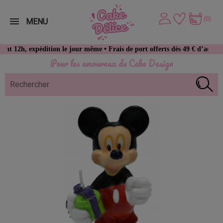
(0)
MENU
 expédition le jour même • Frais de port offerts dès 49 € d’achat
Pour les amoureux du Cake Design