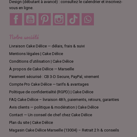
Design (débutant à avancé) : consultez le calendrier et inscrivez-
vous en ligne.
Facebook
YouTube
Pinterest
Instagram
TikTok
Discord
Notre société
Livraison Cake Délice — délais, frais & suivi
Mentions légales | Cake Délice
Conditions d’utilisation | Cake Délice
À propos de Cake Délice — Marseille
Paiement sécurisé : CB 3-D Secure, PayPal, virement
Compte Pro Cake Délice — tarifs & avantages
Politique de confidentialité (RGPD) | Cake Délice
FAQ Cake Délice – livraison 48 h, paiements, retours, garanties
Avis clients — politique & modération | Cake Délice
Contact — Un conseil de chef chez Cake Délice
Plan du site | Cake Délice
Magasin Cake Délice Marseille (13004) – Retrait 2 h & conseils