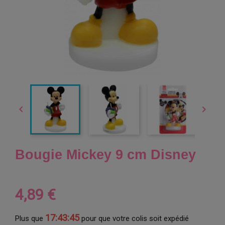


Bougie Mickey 9 cm Disney
4,89 €
17:43:44
Plus que
pour que votre colis soit expédié