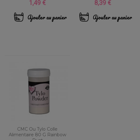
1,49 €
8,39 €
Prix
Prix
Ajouter au panier
Ajouter au panier
CMC Ou Tylo Colle
Alimentaire 80 G Rainbow