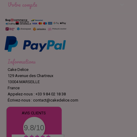
Votre compte

Informations
Cake Delice
129 Avenue des Chartreux
13004 MARSEILLE
France
Appelez-nous :
+33 9 84 02 18 38
Écrivez-nous :
contact@cakedelice.com
AVIS CLIENTS
9.8/10