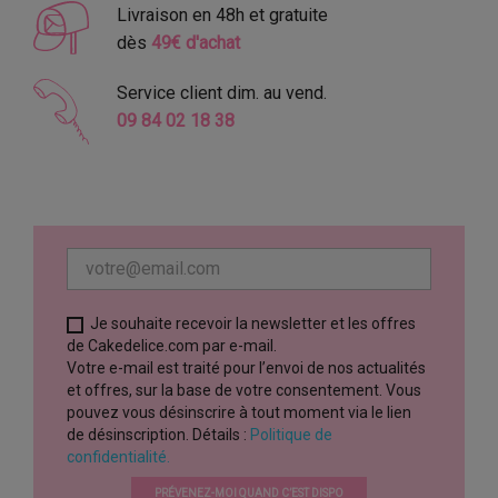
Livraison en 48h et gratuite
dès
49€ d'achat
Service client dim. au vend.
09 84 02 18 38
Je souhaite recevoir la newsletter et les offres
de Cakedelice.com par e-mail.
Votre e-mail est traité pour l’envoi de nos actualités
et offres, sur la base de votre consentement. Vous
pouvez vous désinscrire à tout moment via le lien
de désinscription. Détails :
Politique de
confidentialité.
PRÉVENEZ-MOI QUAND C’EST DISPO