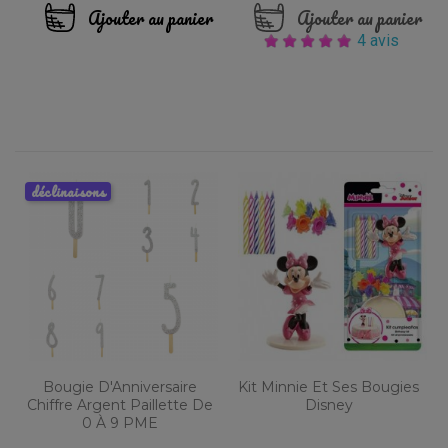
Ajouter au panier
Ajouter au panier
4 avis
déclinaisons
Bougie D'Anniversaire
Kit Minnie Et Ses Bougies
Chiffre Argent Paillette De
Disney
0 À 9 PME