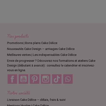
Nos produits
Promotions | Bons plans Cake Délice
Nouveautés Cake Design — arrivages Cake Délice
Meilleures ventes | Les indispensables Cake Délice
Envie de progresser ? Découvrez nos formations et ateliers Cake
Design (débutant à avancé) : consultez le calendrier et inscrivez-
vous en ligne.
Facebook
YouTube
Pinterest
Instagram
TikTok
Discord
Notre société
Livraison Cake Délice — délais, frais & suivi
Mentions légales | Cake Délice