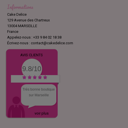
Informations
Cake Delice
129 Avenue des Chartreux
13004 MARSEILLE
France
Appelez-nous :
+33 9 84 02 18 38
Écrivez-nous :
contact@cakedelice.com
AVIS CLIENTS
9.8/10
Très bonne boutique
sur Marseille
voir plus