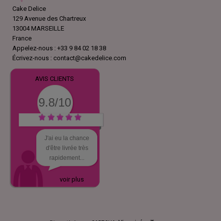
Cake Delice
129 Avenue des Chartreux
13004 MARSEILLE
France
Appelez-nous :
+33 9 84 02 18 38
Écrivez-nous :
contact@cakedelice.com
AVIS CLIENTS
9.8/10
J'ai eu la chance
d'être livrée très
rapidement...
voir plus