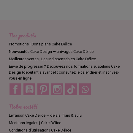
Nos produits
Promotions | Bons plans Cake Délice
Nouveautés Cake Design — arrivages Cake Délice
Meilleures ventes | Les indispensables Cake Délice
Envie de progresser ? Découvrez nos formations et ateliers Cake
Design (débutant à avancé) : consultez le calendrier et inscrivez-
vous en ligne.
Facebook
YouTube
Pinterest
Instagram
TikTok
Discord
Notre société
Livraison Cake Délice — délais, frais & suivi
Mentions légales | Cake Délice
Conditions d’utilisation | Cake Délice