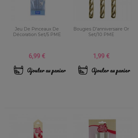
Jeu De Pinceaux De
Bougies D'anniversaire Or
Décoration Set/5 PME
Set/10 PME
6,99 €
1,99 €
Prix
Prix
Ajouter au panier
Ajouter au panier