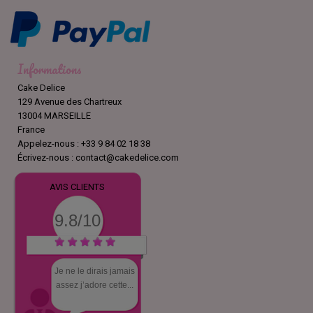
Informations
Cake Delice
129 Avenue des Chartreux
13004 MARSEILLE
France
Appelez-nous :
+33 9 84 02 18 38
Écrivez-nous :
contact@cakedelice.com
AVIS CLIENTS
9.8/10
Je ne le dirais jamais
assez j’adore cette...