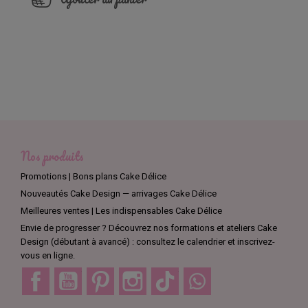
Nos produits
Promotions | Bons plans Cake Délice
Nouveautés Cake Design — arrivages Cake Délice
Meilleures ventes | Les indispensables Cake Délice
Envie de progresser ? Découvrez nos formations et ateliers Cake
Design (débutant à avancé) : consultez le calendrier et inscrivez-
vous en ligne.
Facebook
YouTube
Pinterest
Instagram
TikTok
Discord