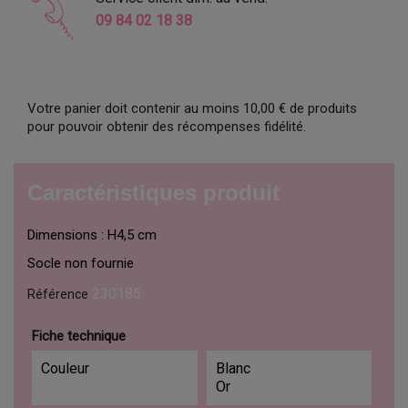
09 84 02 18 38
Votre panier doit contenir au moins 10,00 € de produits
pour pouvoir obtenir des récompenses fidélité.
Caractéristiques produit
Dimensions : H4,5 cm
Socle non fournie
230185
Référence
Fiche technique
Couleur
Blanc
Or