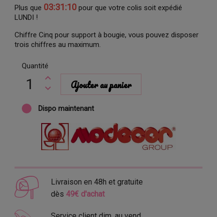
03:31:09
Plus que
pour que votre colis soit expédié
LUNDI !
Chiffre Cinq pour support à bougie, vous pouvez disposer
trois chiffres au maximum.
Quantité
Ajouter au panier
Dispo maintenant
Livraison en 48h et gratuite
dès
49€ d'achat
Service client dim. au vend.