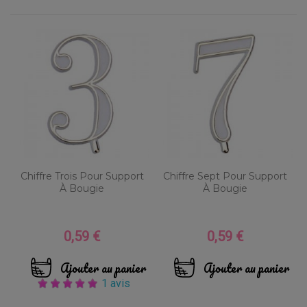
Chiffre Trois Pour Support
Chiffre Sept Pour Support
À Bougie
À Bougie
0,59 €
0,59 €
Prix
Prix
Ajouter au panier
Ajouter au panier
1 avis