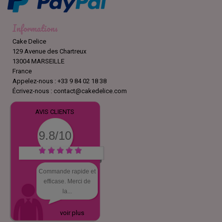
Informations
Cake Delice
129 Avenue des Chartreux
13004 MARSEILLE
France
Appelez-nous :
+33 9 84 02 18 38
Écrivez-nous :
contact@cakedelice.com
AVIS CLIENTS
9.8/10
Commande rapide et
efficase. Merci de
la...
voir plus