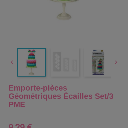


Emporte-pièces
Géométriques Écailles Set/3
PME
9,29 €