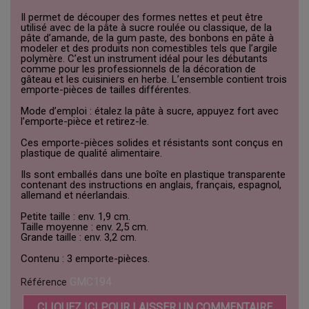
Il permet de découper des formes nettes et peut être
utilisé avec de la pâte à sucre roulée ou classique, de la
pâte d’amande, de la gum paste, des bonbons en pâte à
modeler et des produits non comestibles tels que l’argile
polymère. C’est un instrument idéal pour les débutants
comme pour les professionnels de la décoration de
gâteau et les cuisiniers en herbe. L’ensemble contient trois
emporte-pièces de tailles différentes.
Mode d’emploi : étalez la pâte à sucre, appuyez fort avec
l’emporte-pièce et retirez-le.
Ces emporte-pièces solides et résistants sont conçus en
plastique de qualité alimentaire.
Ils sont emballés dans une boîte en plastique transparente
contenant des instructions en anglais, français, espagnol,
allemand et néerlandais.
Petite taille : env. 1,9 cm.
Taille moyenne : env. 2,5 cm.
Grande taille : env. 3,2 cm.
Contenu : 3 emporte-pièces.
GMC194
Référence
CLIQUEZ ICI POUR LAISSER UN COMMENTAIRE