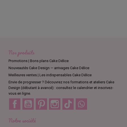
Nos produits
Promotions | Bons plans Cake Délice
Nouveautés Cake Design — arrivages Cake Délice
Meilleures ventes | Les indispensables Cake Délice
Envie de progresser ? Découvrez nos formations et ateliers Cake
Design (débutant à avancé) : consultez le calendrier et inscrivez-
vous en ligne.
Facebook
YouTube
Pinterest
Instagram
TikTok
Discord
Notre société