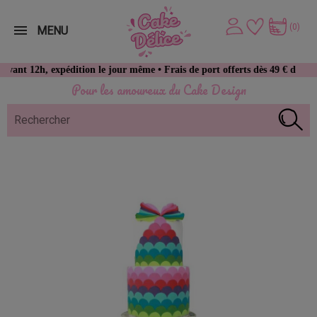
(0)
MENU
h, expédition le jour même • Frais de port offerts dès 49 € d’achat
Pour les amoureux du Cake Design