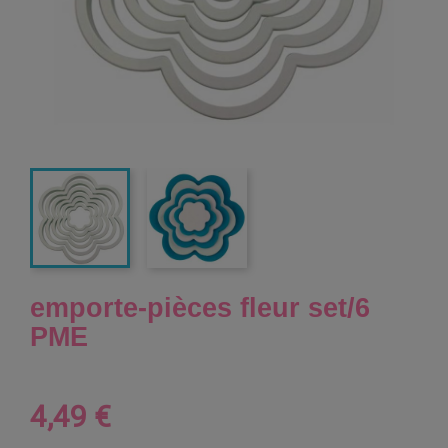
emporte-pièces fleur set/6
PME
4,49 €