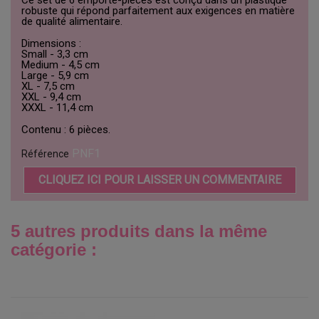
Ce set de 6 emporte-pièces est conçu dans un plastique
robuste qui répond parfaitement aux exigences en matière
de qualité alimentaire.
Dimensions :
Small - 3,3 cm
Medium - 4,5 cm
Large - 5,9 cm
XL - 7,5 cm
XXL - 9,4 cm
XXXL - 11,4 cm
Contenu : 6 pièces.
PNF1
Référence
CLIQUEZ ICI POUR LAISSER UN COMMENTAIRE
5 autres produits dans la même
catégorie :