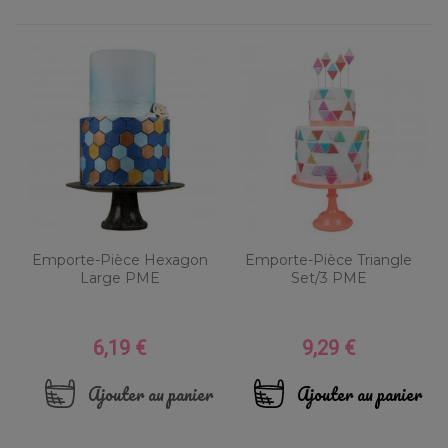
Emporte-Pièce Hexagon
Emporte-Pièce Triangle
Large PME
Set/3 PME
6,19 €
9,29 €
Prix
Prix
Ajouter au panier
Ajouter au panier