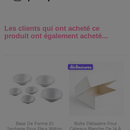
Les clients qui ont acheté ce
produit ont également acheté...
déclinaisons
Base De Forme Et
Boîte Pâtissière Pour
Sechage Pour Fleur Wilton
Gâteaux Blanche De 14 À