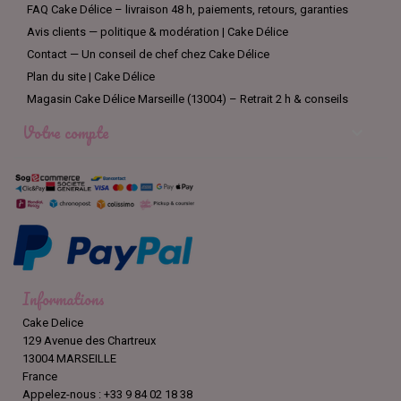
FAQ Cake Délice – livraison 48 h, paiements, retours, garanties
Avis clients — politique & modération | Cake Délice
Contact — Un conseil de chef chez Cake Délice
Plan du site | Cake Délice
Magasin Cake Délice Marseille (13004) – Retrait 2 h & conseils
Votre compte

Informations
Cake Delice
129 Avenue des Chartreux
13004 MARSEILLE
France
Appelez-nous :
+33 9 84 02 18 38