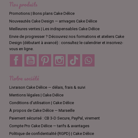
Nos produits
Promotions | Bons plans Cake Délice
Nouveautés Cake Design — arrivages Cake Délice
Meilleures ventes | Les indispensables Cake Délice
Envie de progresser ? Découvrez nos formations et ateliers Cake
Design (débutant à avancé) : consultez le calendrier et inscrivez-
vous en ligne.
Facebook
YouTube
Pinterest
Instagram
TikTok
Discord
Notre société
Livraison Cake Délice — délais, frais & suivi
Mentions légales | Cake Délice
Conditions d’utilisation | Cake Délice
À propos de Cake Délice — Marseille
Paiement sécurisé : CB 3-D Secure, PayPal, virement
Compte Pro Cake Délice — tarifs & avantages
Politique de confidentialité (RGPD) | Cake Délice