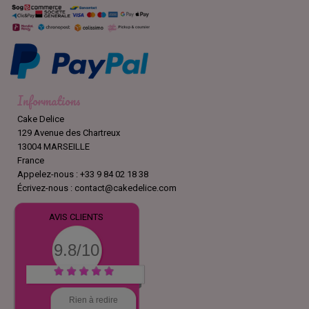
Informations
Cake Delice
129 Avenue des Chartreux
13004 MARSEILLE
France
Appelez-nous :
+33 9 84 02 18 38
Écrivez-nous :
contact@cakedelice.com
AVIS CLIENTS
9.8/10
Rien à redire