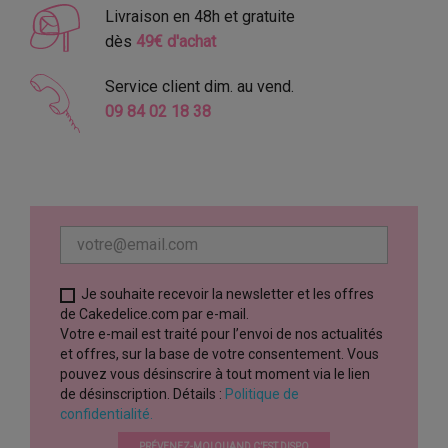
Livraison en 48h et gratuite
dès
49€ d'achat
Service client dim. au vend.
09 84 02 18 38
Je souhaite recevoir la newsletter et les offres
de Cakedelice.com par e-mail.
Votre e-mail est traité pour l’envoi de nos actualités
et offres, sur la base de votre consentement. Vous
pouvez vous désinscrire à tout moment via le lien
de désinscription. Détails :
Politique de
confidentialité.
PRÉVENEZ-MOI QUAND C’EST DISPO