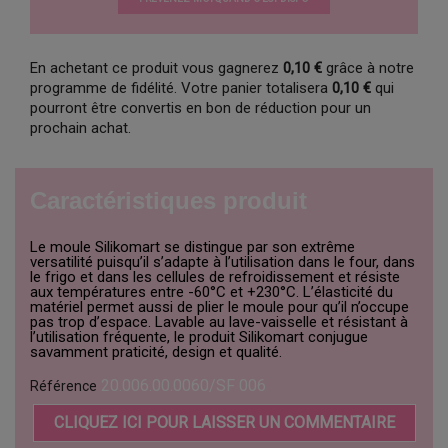
En achetant ce produit vous gagnerez
0,10 €
grâce à notre
programme de fidélité. Votre panier totalisera
0,10 €
qui
pourront être convertis en bon de réduction pour un
prochain achat.
Caractéristiques produit
Le moule Silikomart se distingue par son extrême
versatilité puisqu’il s’adapte à l’utilisation dans le four, dans
le frigo et dans les cellules de refroidissement et résiste
aux températures entre -60°C et +230°C. L’élasticité du
matériel permet aussi de plier le moule pour qu’il n’occupe
pas trop d’espace. Lavable au lave-vaisselle et résistant à
l’utilisation fréquente, le produit Silikomart conjugue
savamment praticité, design et qualité.
20.006.00.0060/SF 006
Référence
CLIQUEZ ICI POUR LAISSER UN COMMENTAIRE