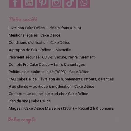
Notre société
Livraison Cake Délice — délais, frais & suivi
Mentions légales | Cake Délice
Conditions d’utilisation | Cake Délice
À propos de Cake Délice — Marseille
Paiement sécurisé : CB 3-D Secure, PayPal, virement
Compte Pro Cake Délice — tarifs & avantages
Politique de confidentialité (RGPD) | Cake Délice
FAQ Cake Délice – livraison 48 h, paiements, retours, garanties
Avis clients — politique & modération | Cake Délice
Contact — Un conseil de chef chez Cake Délice
Plan du site | Cake Délice
Magasin Cake Délice Marseille (13004) – Retrait 2 h & conseils
Votre compte
