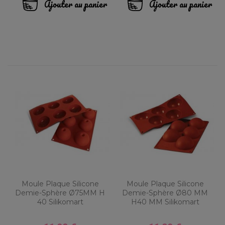
Ajouter au panier
Ajouter au panier
Moule Plaque Silicone
Moule Plaque Silicone
Demie-Sphère Ø75MM H
Demie-Sphère Ø80 MM
40 Silikomart
H40 MM Silikomart