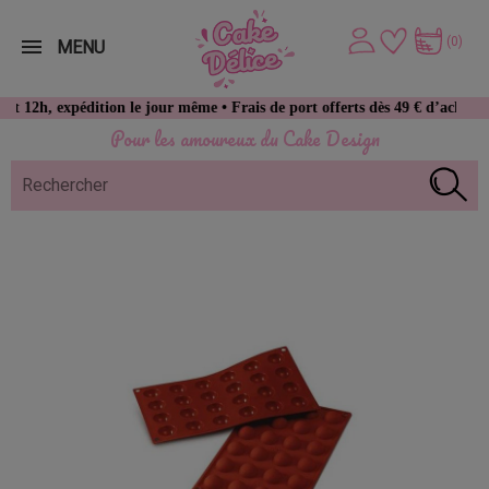
(0)
MENU
pédition le jour même • Frais de port offerts dès 49 € d’achat
Pour les amoureux du Cake Design