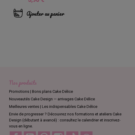
Ajouter au panier
Nos produits
Promotions | Bons plans Cake Délice
Nouveautés Cake Design — arrivages Cake Délice
Meilleures ventes | Les indispensables Cake Délice
Envie de progresser ? Découvrez nos formations et ateliers Cake
Design (débutant à avancé) : consultez le calendrier et inscrivez-
vous en ligne.
Facebook
YouTube
Pinterest
Instagram
TikTok
Discord