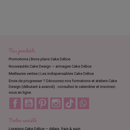
Nos produits
Promotions | Bons plans Cake Délice
Nouveautés Cake Design — arrivages Cake Délice
Meilleures ventes | Les indispensables Cake Délice
Envie de progresser ? Découvrez nos formations et ateliers Cake
Design (débutant à avancé) : consultez le calendrier et inscrivez-
vous en ligne.
Facebook
YouTube
Pinterest
Instagram
TikTok
Discord
Notre société
Livraison Cake Délice — délais, frais & suivi