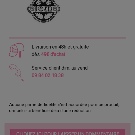
Livraison en 48h et gratuite
dès
49€ d'achat
Service client dim. au vend.
09 84 02 18 38
Aucune prime de fidélité n'est accordée pour ce produit,
car celui-ci bénéficie déjà d'une réduction
CLIQUEZ ICI POUR LAISSER UN COMMENTAIRE