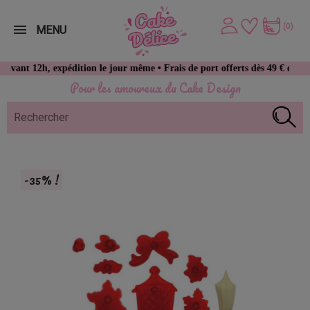
(0)
MENU
2h, expédition le jour même • Frais de port offerts dès 49 € d’achat
Pour les amoureux du Cake Design
-35% !