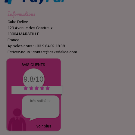
Informations
Cake Delice
129 Avenue des Chartreux
13004 MARSEILLE
France
Appelez-nous :
+33 9 84 02 18 38
Écrivez-nous :
contact@cakedelice.com
AVIS CLIENTS
9.8/10
très satisfaite
voir plus