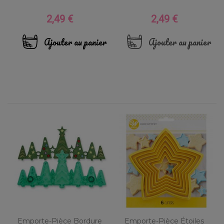
2,49 €
2,49 €
Prix
Prix
Ajouter au panier
Ajouter au panier
Emporte-Pièce Bordure
Emporte-Pièce Étoiles