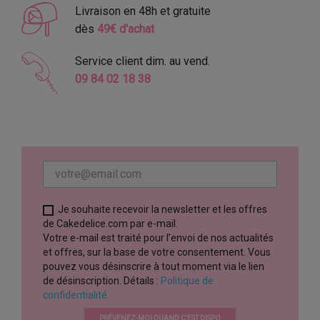
Livraison en 48h et gratuite
dès
49€ d'achat
Service client dim. au vend.
09 84 02 18 38
Je souhaite recevoir la newsletter et les offres
de Cakedelice.com par e-mail.
Votre e-mail est traité pour l’envoi de nos actualités
et offres, sur la base de votre consentement. Vous
pouvez vous désinscrire à tout moment via le lien
de désinscription. Détails :
Politique de
confidentialité.
PRÉVENEZ-MOI QUAND C’EST DISPO