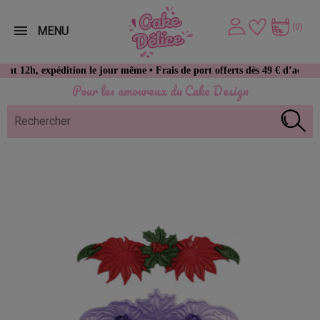
(0)
MENU
 expédition le jour même • Frais de port offerts dès 49 € d’achat
Pour les amoureux du Cake Design