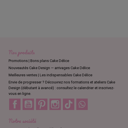
Nos produits
Promotions | Bons plans Cake Délice
Nouveautés Cake Design — arrivages Cake Délice
Meilleures ventes | Les indispensables Cake Délice
Envie de progresser ? Découvrez nos formations et ateliers Cake
Design (débutant à avancé) : consultez le calendrier et inscrivez-
vous en ligne.
Facebook
YouTube
Pinterest
Instagram
TikTok
Discord
Notre société