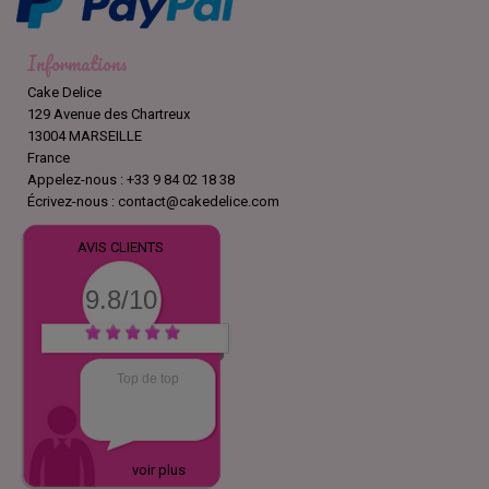
Informations
Cake Delice
129 Avenue des Chartreux
13004 MARSEILLE
France
Appelez-nous :
+33 9 84 02 18 38
Écrivez-nous :
contact@cakedelice.com
AVIS CLIENTS
9.8/10
Top de top
voir plus