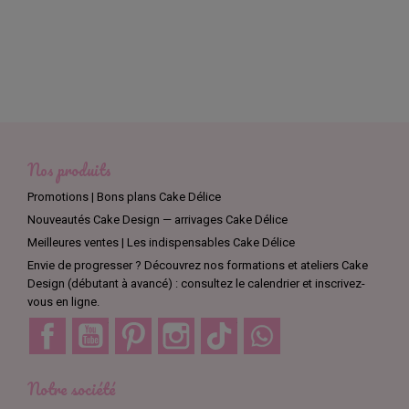
Nos produits
Promotions | Bons plans Cake Délice
Nouveautés Cake Design — arrivages Cake Délice
Meilleures ventes | Les indispensables Cake Délice
Envie de progresser ? Découvrez nos formations et ateliers Cake
Design (débutant à avancé) : consultez le calendrier et inscrivez-
vous en ligne.
Facebook
YouTube
Pinterest
Instagram
TikTok
Discord
Notre société