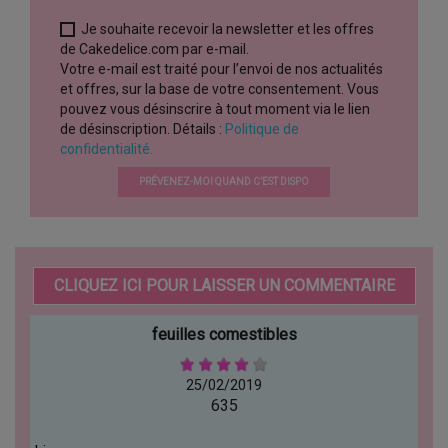
Je souhaite recevoir la newsletter et les offres
de Cakedelice.com par e-mail.
Votre e-mail est traité pour l’envoi de nos actualités
et offres, sur la base de votre consentement. Vous
pouvez vous désinscrire à tout moment via le lien
de désinscription. Détails :
Politique de
confidentialité.
PRÉVENEZ-MOI QUAND C’EST DISPO
CLIQUEZ ICI POUR LAISSER UN COMMENTAIRE
feuilles comestibles
25/02/2019
635