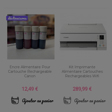
déclinaisons
Encre Alimentaire Pour
Kit Imprimante
Cartouche Rechargeable
Alimentaire Cartouches
Canon
Rechargeables Wifi
12,49 €
289,99 €
Prix
Prix
Ajouter au panier
Ajouter au panier