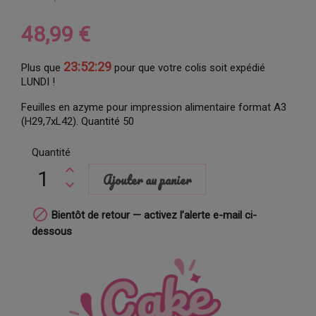
48,99 €
23:52:28
Plus que
pour que votre colis soit expédié
LUNDI !
Feuilles en azyme pour impression alimentaire format A3
(H29,7xL42). Quantité 50
Quantité
Ajouter au panier

Bientôt de retour — activez l’alerte e-mail ci-
dessous