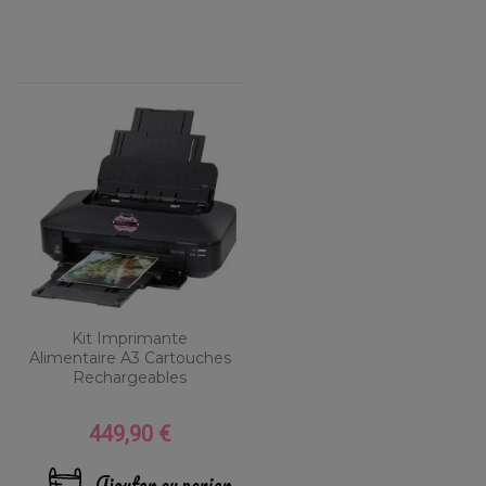
Kit Imprimante
Alimentaire A3 Cartouches
Rechargeables
449,90 €
Prix
Ajouter au panier