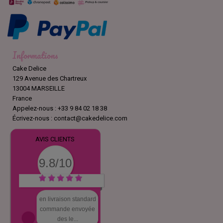
Informations
Cake Delice
129 Avenue des Chartreux
13004 MARSEILLE
France
Appelez-nous :
+33 9 84 02 18 38
Écrivez-nous :
contact@cakedelice.com
AVIS CLIENTS
9.8/10
en livraison standard
commande envoyée
des le...