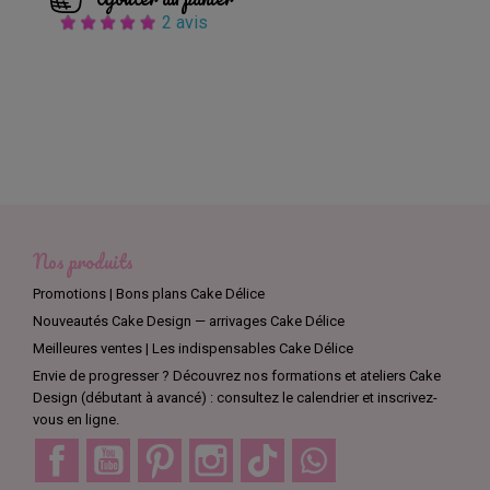
2 avis
Nos produits
Promotions | Bons plans Cake Délice
Nouveautés Cake Design — arrivages Cake Délice
Meilleures ventes | Les indispensables Cake Délice
Envie de progresser ? Découvrez nos formations et ateliers Cake
Design (débutant à avancé) : consultez le calendrier et inscrivez-
vous en ligne.
Facebook
YouTube
Pinterest
Instagram
TikTok
Discord