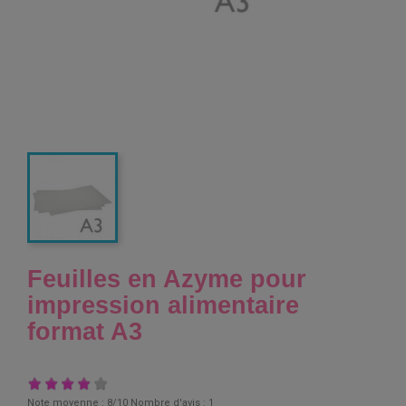
Feuilles en Azyme pour
impression alimentaire
format A3
Note moyenne :
8
/10 Nombre d'avis :
1