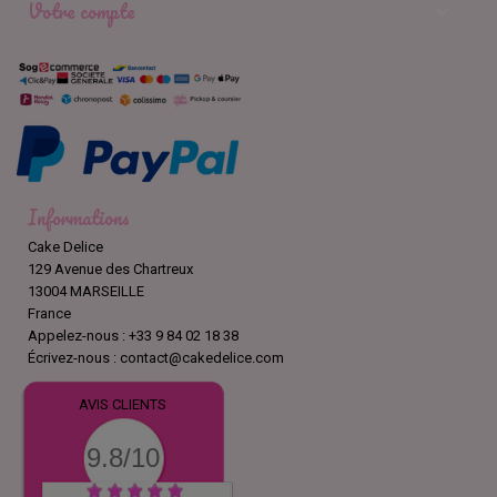
Votre compte

Informations
Cake Delice
129 Avenue des Chartreux
13004 MARSEILLE
France
Appelez-nous :
+33 9 84 02 18 38
Écrivez-nous :
contact@cakedelice.com
AVIS CLIENTS
9.8/10