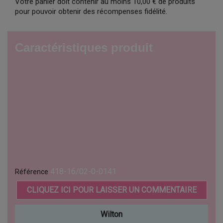
Votre panier doit contenir au moins 10,00 € de produits
pour pouvoir obtenir des récompenses fidélité.
Caractéristiques produit
418-16/02-0-0141
Référence
CLIQUEZ ICI POUR LAISSER UN COMMENTAIRE
Wilton