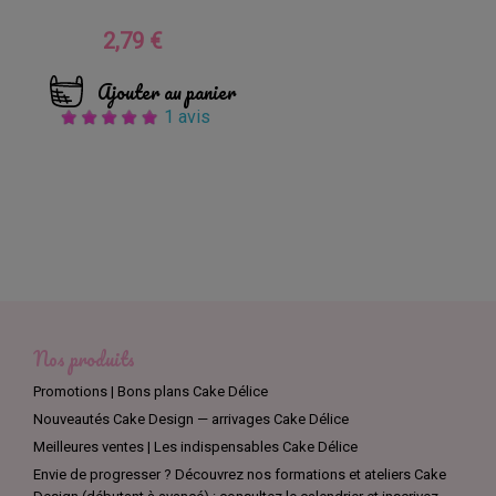
2,79 €
Prix
Ajouter au panier
1 avis
Nos produits
Promotions | Bons plans Cake Délice
Nouveautés Cake Design — arrivages Cake Délice
Meilleures ventes | Les indispensables Cake Délice
Envie de progresser ? Découvrez nos formations et ateliers Cake