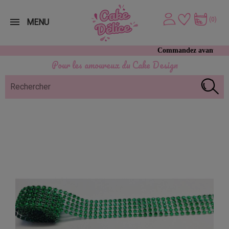
(0)
MENU
Commandez avant 12h, expédit
Pour les amoureux du Cake Design