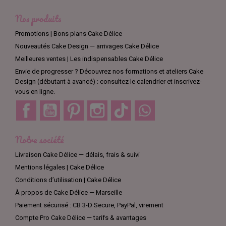
Nos produits
Promotions | Bons plans Cake Délice
Nouveautés Cake Design — arrivages Cake Délice
Meilleures ventes | Les indispensables Cake Délice
Envie de progresser ? Découvrez nos formations et ateliers Cake
Design (débutant à avancé) : consultez le calendrier et inscrivez-
vous en ligne.
Facebook
YouTube
Pinterest
Instagram
TikTok
Discord
Notre société
Livraison Cake Délice — délais, frais & suivi
Mentions légales | Cake Délice
Conditions d’utilisation | Cake Délice
À propos de Cake Délice — Marseille
Paiement sécurisé : CB 3-D Secure, PayPal, virement
Compte Pro Cake Délice — tarifs & avantages