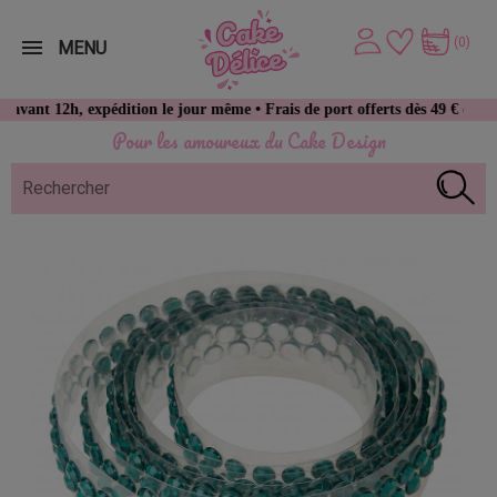
(0)
MENU
2h, expédition le jour même • Frais de port offerts dès 49 € d’achat
Pour les amoureux du Cake Design