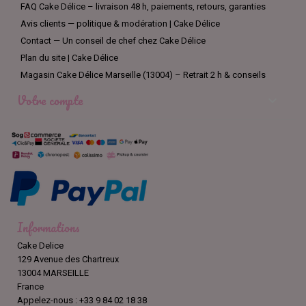
FAQ Cake Délice – livraison 48 h, paiements, retours, garanties
Avis clients — politique & modération | Cake Délice
Contact — Un conseil de chef chez Cake Délice
Plan du site | Cake Délice
Magasin Cake Délice Marseille (13004) – Retrait 2 h & conseils
Votre compte

Informations
Cake Delice
129 Avenue des Chartreux
13004 MARSEILLE
France
Appelez-nous :
+33 9 84 02 18 38