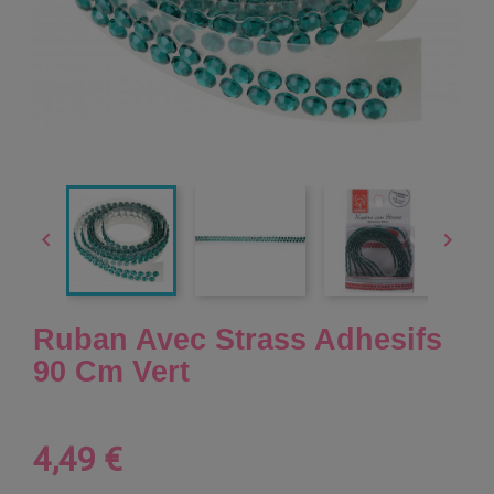


Ruban Avec Strass Adhesifs
90 Cm Vert
4,49 €