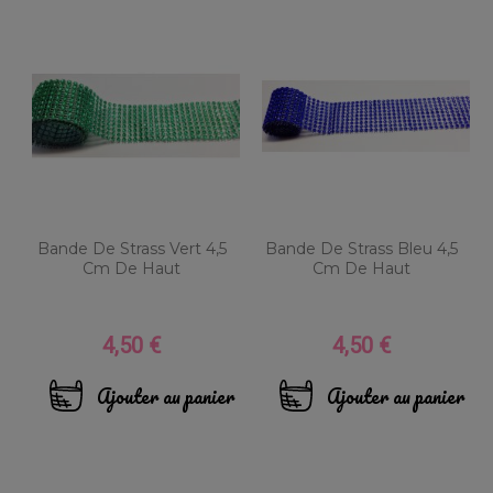
Bande De Strass Vert 4,5
Bande De Strass Bleu 4,5
Cm De Haut
Cm De Haut
4,50 €
4,50 €
Prix
Prix
Ajouter au panier
Ajouter au panier