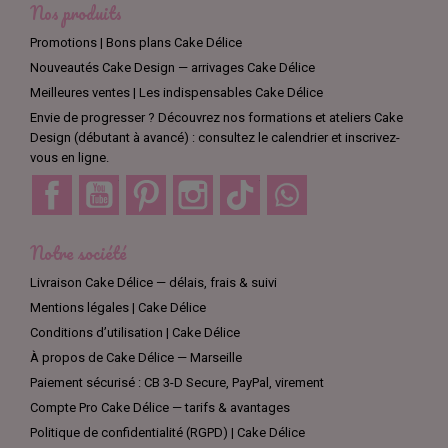
Nos produits
Promotions | Bons plans Cake Délice
Nouveautés Cake Design — arrivages Cake Délice
Meilleures ventes | Les indispensables Cake Délice
Envie de progresser ? Découvrez nos formations et ateliers Cake
Design (débutant à avancé) : consultez le calendrier et inscrivez-
vous en ligne.
Facebook
YouTube
Pinterest
Instagram
TikTok
Discord
Notre société
Livraison Cake Délice — délais, frais & suivi
Mentions légales | Cake Délice
Conditions d’utilisation | Cake Délice
À propos de Cake Délice — Marseille
Paiement sécurisé : CB 3-D Secure, PayPal, virement
Compte Pro Cake Délice — tarifs & avantages
Politique de confidentialité (RGPD) | Cake Délice