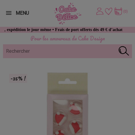
(0)
MENU
on le jour même • Frais de port offerts dès 49 € d’achat
Pour les amoureux du Cake Design
-35% !