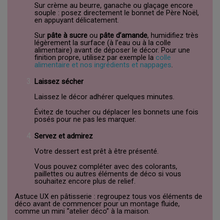
Sur crème au beurre, ganache ou glaçage encore
souple : posez directement le bonnet de Père Noël,
en appuyant délicatement.
Sur
pâte à sucre
ou
pâte d’amande
, humidifiez très
légèrement la surface (à l’eau ou à la colle
alimentaire) avant de déposer le décor. Pour une
finition propre, utilisez par exemple la
colle
alimentaire et nos ingrédients et nappages
.
Laissez sécher
Laissez le décor adhérer quelques minutes.
Évitez de toucher ou déplacer les bonnets une fois
posés pour ne pas les marquer.
Servez et admirez
Votre dessert est prêt à être présenté.
Vous pouvez compléter avec des colorants,
paillettes ou autres éléments de déco si vous
souhaitez encore plus de relief.
Astuce UX en pâtisserie : regroupez tous vos éléments de
déco avant de commencer pour un montage fluide,
comme un mini “atelier déco” à la maison.