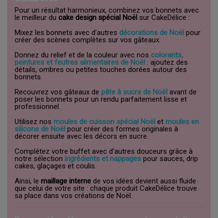
Pour un résultat harmonieux, combinez vos bonnets avec
le meilleur du
cake design spécial Noël
sur CakeDélice :
Mixez les bonnets avec d’autres
décorations de Noël
pour
créer des scènes complètes sur vos gâteaux.
Donnez du relief et de la couleur avec nos
colorants,
peintures et feutres alimentaires de Noël
: ajoutez des
détails, ombres ou petites touches dorées autour des
bonnets.
Recouvrez vos gâteaux de
pâte à sucre de Noël
avant de
poser les bonnets pour un rendu parfaitement lisse et
professionnel.
Utilisez nos
moules de cuisson spécial Noël
et
moules en
silicone de Noël
pour créer des formes originales à
décorer ensuite avec les décors en sucre.
Complétez votre buffet avec d’autres douceurs grâce à
notre sélection
ingrédients et nappages
pour sauces, drip
cakes, glaçages et coulis.
Ainsi, le
maillage interne
de vos idées devient aussi fluide
que celui de votre site : chaque produit CakeDélice trouve
sa place dans vos créations de Noël.