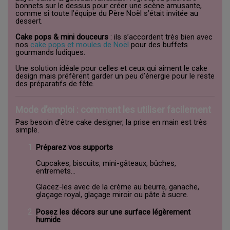
bonnets sur le dessus pour créer une scène amusante,
comme si toute l’équipe du Père Noël s’était invitée au
dessert.
Cake pops & mini douceurs
: ils s’accordent très bien avec
nos
cake pops et moules de Noël
pour des buffets
gourmands ludiques.
Une solution idéale pour celles et ceux qui aiment le cake
design mais préfèrent garder un peu d’énergie pour le reste
des préparatifs de fête.
Mode d’emploi : comment les utiliser facilement
Pas besoin d’être cake designer, la prise en main est très
simple.
Préparez vos supports
Cupcakes, biscuits, mini-gâteaux, bûches,
entremets…
Glacez-les avec de la crème au beurre, ganache,
glaçage royal, glaçage miroir ou pâte à sucre.
Posez les décors sur une surface légèrement
humide