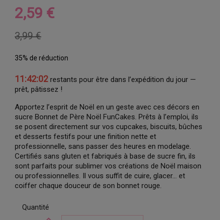
2,59 €
3,99 €
35% de réduction
11:42:02
restants pour être dans l’expédition du jour —
prêt, pâtissez !
Apportez l’esprit de Noël en un geste avec ces décors en
sucre Bonnet de Père Noël FunCakes. Prêts à l’emploi, ils
se posent directement sur vos cupcakes, biscuits, bûches
et desserts festifs pour une finition nette et
professionnelle, sans passer des heures en modelage.
Certifiés sans gluten et fabriqués à base de sucre fin, ils
sont parfaits pour sublimer vos créations de Noël maison
ou professionnelles. Il vous suffit de cuire, glacer… et
coiffer chaque douceur de son bonnet rouge.
Quantité