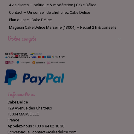
Avis clients — politique & modération | Cake Délice
Contact — Un conseil de chef chez Cake Délice
Plan du site | Cake Délice
Magasin Cake Délice Marseille (13004) – Retrait 2 h & conseils
Votre compte

Informations
Cake Delice
129 Avenue des Chartreux
13004 MARSEILLE
France
Appelez-nous :
+33 9 84 02 18 38
Écrivez-nous :
contact@cakedelice.com