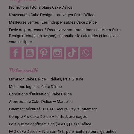
Promotions | Bons plans Cake Délice
Nouveautés Cake Design — arrivages Cake Délice
Meilleures ventes | Les indispensables Cake Délice
Envie de progresser ? Découvrez nos formations et ateliers Cake
Design (débutant à avancé) : consultez le calendrier et inscrivez-
vous en ligne.
Facebook
YouTube
Pinterest
Instagram
TikTok
Discord
Notre société
Livraison Cake Délice — délais, frais & suivi
Mentions légales | Cake Délice
Conditions d’utilisation | Cake Délice
À propos de Cake Délice — Marseille
Paiement sécurisé : CB 3-D Secure, PayPal, virement
Compte Pro Cake Délice — tarifs & avantages
Politique de confidentialité (RGPD) | Cake Délice
FAQ Cake Délice – livraison 48 h, paiements, retours, garanties