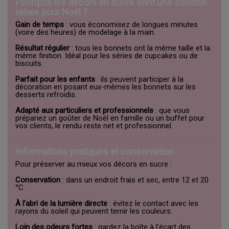
Pourquoi les décors en sucre sont une solution
idéale pour Noël ?
Gain de temps
: vous économisez de longues minutes
(voire des heures) de modelage à la main.
Résultat régulier
: tous les bonnets ont la même taille et la
même finition. Idéal pour les séries de cupcakes ou de
biscuits.
Parfait pour les enfants
: ils peuvent participer à la
décoration en posant eux-mêmes les bonnets sur les
desserts refroidis.
Adapté aux particuliers et professionnels
: que vous
prépariez un goûter de Noël en famille ou un buffet pour
vos clients, le rendu reste net et professionnel.
Informations pratiques et conservation
Pour préserver au mieux vos décors en sucre :
Conservation
: dans un endroit frais et sec, entre 12 et 20
°C.
À l’abri de la lumière directe
: évitez le contact avec les
rayons du soleil qui peuvent ternir les couleurs.
Loin des odeurs fortes
: gardez la boîte à l’écart des