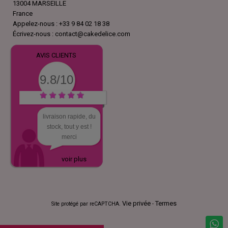
13004 MARSEILLE
France
Appelez-nous :
+33 9 84 02 18 38
Écrivez-nous :
contact@cakedelice.com
AVIS CLIENTS
9.8/10
livraison rapide, du
stock, tout y est !
merci
voir plus
Vie privée
Termes
Site protégé par reCAPTCHA.
-