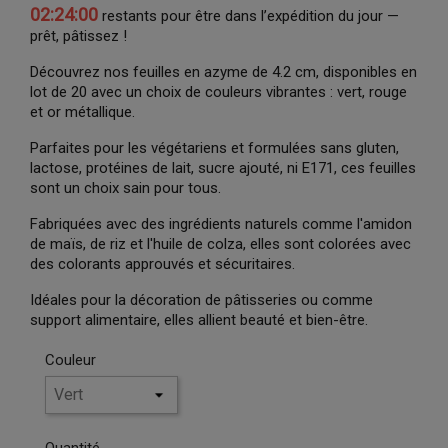
02:23:59
restants pour être dans l’expédition du jour —
prêt, pâtissez !
Découvrez nos feuilles en azyme de 4.2 cm, disponibles en
lot de 20 avec un choix de couleurs vibrantes : vert, rouge
et or métallique.
Parfaites pour les végétariens et formulées sans gluten,
lactose, protéines de lait, sucre ajouté, ni E171, ces feuilles
sont un choix sain pour tous.
Fabriquées avec des ingrédients naturels comme l'amidon
de maïs, de riz et l'huile de colza, elles sont colorées avec
des colorants approuvés et sécuritaires.
Idéales pour la décoration de pâtisseries ou comme
support alimentaire, elles allient beauté et bien-être.
Couleur
Quantité