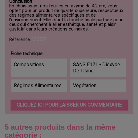
Conclusion
En choisissant nos feuilles en azyme de 4.2 cm, vous
optez pour un produit de qualité supérieure, respectueux
des régimes alimentaires spécifiques et de
l'environnement. Elles sont la touche finale parfaite pour
ceux qui cherchent à allier esthétique, santé et plaisir
gustatif dans leurs créations culinaires.
126074
Référence
Fiche technique
Compositions
SANS E171 - Dioxyde
De Titane
Régimes Alimentaires
Végétarien
CLIQUEZ ICI POUR LAISSER UN COMMENTAIRE
5 autres produits dans la même
catégorie :