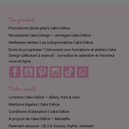
Nos produits
Promotions | Bons plans Cake Délice
Nouveautés Cake Design — arrivages Cake Délice
Meilleures ventes | Les indispensables Cake Délice
Envie de progresser ? Découvrez nos formations et ateliers Cake
Design (débutant à avancé) : consultez le calendrier et inscrivez-
vous en ligne.
Facebook
YouTube
Pinterest
Instagram
TikTok
Discord
Notre société
Livraison Cake Délice — délais, frais & suivi
Mentions légales | Cake Délice
Conditions d’utilisation | Cake Délice
À propos de Cake Délice — Marseille
Paiement sécurisé : CB 3-D Secure, PayPal, virement