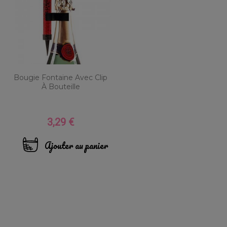
Bougie Fontaine Avec Clip
À Bouteille
3,29 €
Prix
Ajouter au panier