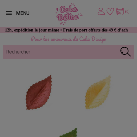
(0)
MENU
pédition le jour même • Frais de port offerts dès 49 € d’achat
Pour les amoureux du Cake Design