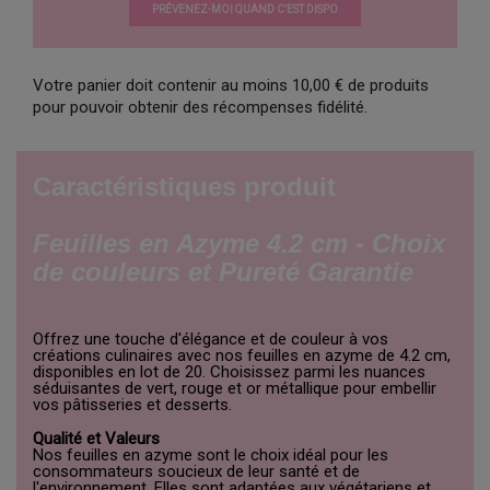
PRÉVENEZ-MOI QUAND C’EST DISPO
Votre panier doit contenir au moins 10,00 € de produits
pour pouvoir obtenir des récompenses fidélité.
Caractéristiques produit
Feuilles en Azyme 4.2 cm - Choix
de couleurs et Pureté Garantie
Offrez une touche d'élégance et de couleur à vos
créations culinaires avec nos feuilles en azyme de 4.2 cm,
disponibles en lot de 20. Choisissez parmi les nuances
séduisantes de vert, rouge et or métallique pour embellir
vos pâtisseries et desserts.
Qualité et Valeurs
Nos feuilles en azyme sont le choix idéal pour les
consommateurs soucieux de leur santé et de
l'environnement. Elles sont adaptées aux végétariens et