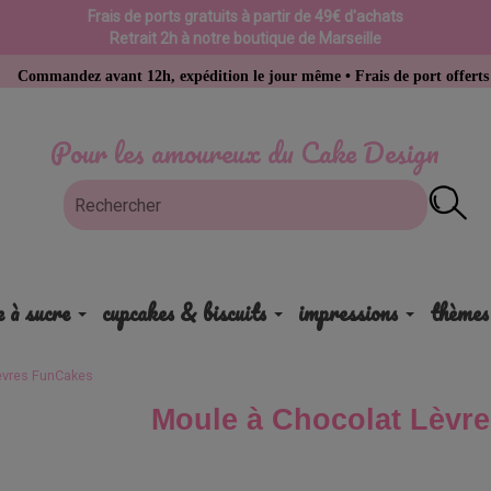
Frais de ports gratuits à partir de 49€ d'achats
Retrait 2h à notre boutique de Marseille
 avant 12h, expédition le jour même • Frais de port offerts dès 49 € d’a
Pour les amoureux du Cake Design
e à sucre
cupcakes & biscuits
impressions
thèmes
èvres FunCakes
Moule à Chocolat Lèvr