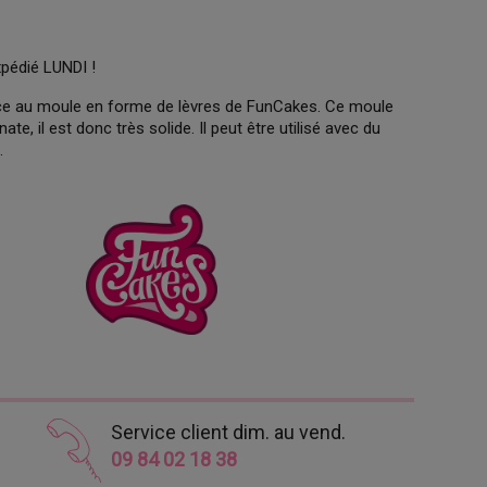
xpédié LUNDI !
râce au moule en forme de lèvres de FunCakes. Ce moule
e, il est donc très solide. Il peut être utilisé avec du
.
Service client dim. au vend.
09 84 02 18 38