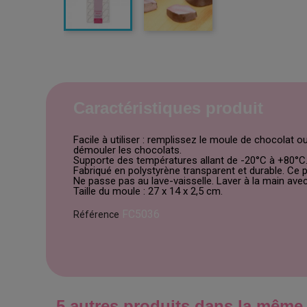
Caractéristiques produit
Facile à utiliser : remplissez le moule de chocolat
démouler les chocolats.
Supporte des températures allant de -20°C à +80°C
Fabriqué en polystyrène transparent et durable. Ce 
Ne passe pas au lave-vaisselle. Laver à la main avec
Taille du moule : 27 x 14 x 2,5 cm.
FC5036
Référence
5 autres produits dans la même 