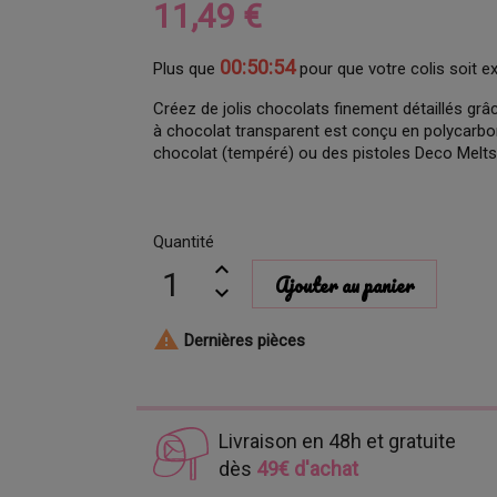
11,49 €
00:50:53
Plus que
pour que votre colis soit e
Créez de jolis chocolats finement détaillés g
à chocolat transparent est conçu en polycarbonat
chocolat (tempéré) ou des pistoles Deco Melts
Quantité
Ajouter au panier

Dernières pièces
Livraison en 48h et gratuite
dès
49€ d'achat