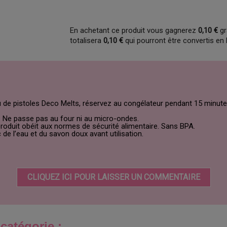
En achetant ce produit vous gagnerez
0,10 €
gr
totalisera
0,10 €
qui pourront être convertis en
 ou de pistoles Deco Melts, réservez au congélateur pendant 15 minut
. Ne passe pas au four ni au micro-ondes.
produit obéit aux normes de sécurité alimentaire. Sans BPA.
 de l’eau et du savon doux avant utilisation.
CLIQUEZ ICI POUR LAISSER UN COMMENTAIRE
catégorie :