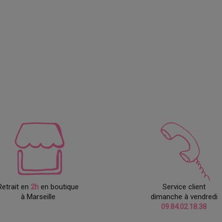
Retrait en
2h
en boutique
Service client
à Marseille
dimanche à vendredi
09.84.02.18.38