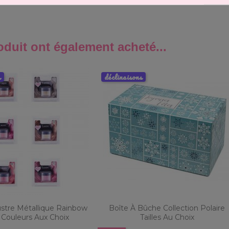
oduit ont également acheté...
s
déclinaisons
stre Métallique Rainbow
Boîte À Bûche Collection Polaire
 Couleurs Aux Choix
Tailles Au Choix