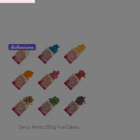
déclinaisons
Deco Melts 250g FunCakes