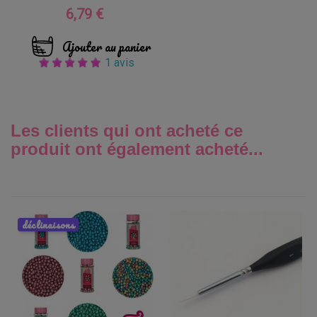
6,79 €
Prix
Ajouter au panier
1 avis
Les clients qui ont acheté ce
produit ont également acheté...
déclinaisons