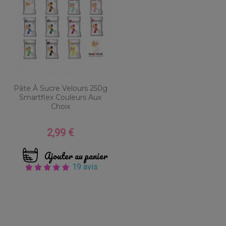
Pâte À Sucre Velours 250g
Smartflex Couleurs Aux
Choix
2,99 €
Prix
Ajouter au panier
19 avis