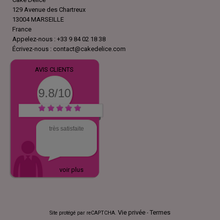
129 Avenue des Chartreux
13004 MARSEILLE
France
Appelez-nous :
+33 9 84 02 18 38
Écrivez-nous :
contact@cakedelice.com
AVIS CLIENTS
9.8/10
très satisfaite
voir plus
Vie privée
Termes
Site protégé par reCAPTCHA.
-