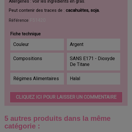
Allergènes : voir les ingrédients en gras.
Peut contenir des traces de :
cacahuètes, soja.
F51420
Référence
Fiche technique
Couleur
Argent
Compositions
SANS E171 - Dioxyde
De Titane
Régimes Alimentaires
Halal
CLIQUEZ ICI POUR LAISSER UN COMMENTAIRE
5 autres produits dans la même
catégorie :