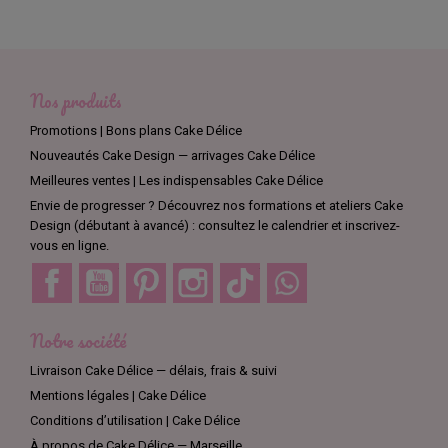
Nos produits
Promotions | Bons plans Cake Délice
Nouveautés Cake Design — arrivages Cake Délice
Meilleures ventes | Les indispensables Cake Délice
Envie de progresser ? Découvrez nos formations et ateliers Cake
Design (débutant à avancé) : consultez le calendrier et inscrivez-
vous en ligne.
Facebook
YouTube
Pinterest
Instagram
TikTok
Discord
Notre société
Livraison Cake Délice — délais, frais & suivi
Mentions légales | Cake Délice
Conditions d’utilisation | Cake Délice
À propos de Cake Délice — Marseille