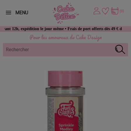
(0)
MENU
h, expédition le jour même • Frais de port offerts dès 49 € d’achat
Pour les amoureux du Cake Design