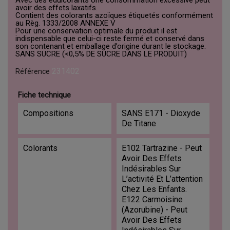
avoir des effets laxatifs.
Contient des colorants azoïques étiquetés conformément
au Règ. 1333/2008 ANNEXE V
Pour une conservation optimale du produit il est
indispensable que celui-ci reste fermé et conservé dans
son contenant et emballage d’origine durant le stockage.
SANS SUCRE (<0,5% DE SUCRE DANS LE PRODUIT)
231402
Référence
Fiche technique
Compositions
SANS E171 - Dioxyde
De Titane
Colorants
E102 Tartrazine - Peut
Avoir Des Effets
Indésirables Sur
L’activité Et L’attention
Chez Les Enfants.
E122 Carmoisine
(Azorubine) - Peut
Avoir Des Effets