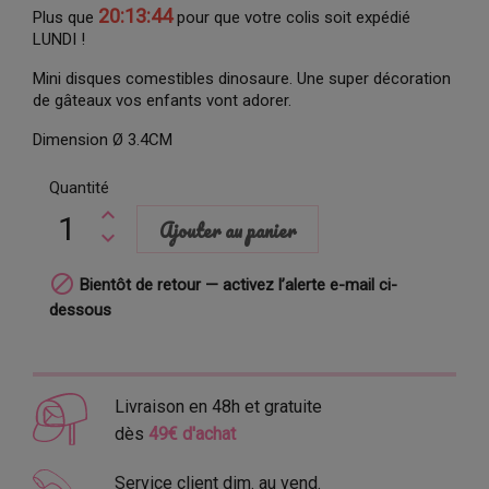
20:13:43
Plus que
pour que votre colis soit expédié
LUNDI !
Mini disques comestibles dinosaure. Une super décoration
de gâteaux vos enfants vont adorer.
Dimension Ø 3.4CM
Quantité
Ajouter au panier

Bientôt de retour — activez l’alerte e-mail ci-
dessous
Livraison en 48h et gratuite
dès
49€ d'achat
Service client dim. au vend.