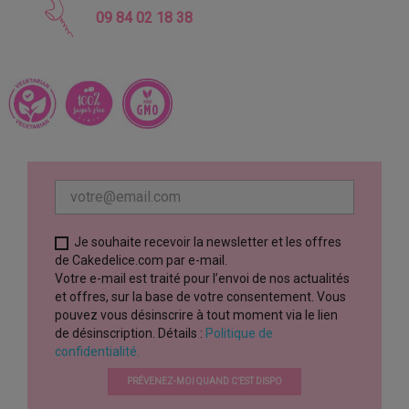
09 84 02 18 38
Je souhaite recevoir la newsletter et les offres
de Cakedelice.com par e-mail.
Votre e-mail est traité pour l’envoi de nos actualités
et offres, sur la base de votre consentement. Vous
pouvez vous désinscrire à tout moment via le lien
de désinscription. Détails :
Politique de
confidentialité.
PRÉVENEZ-MOI QUAND C’EST DISPO