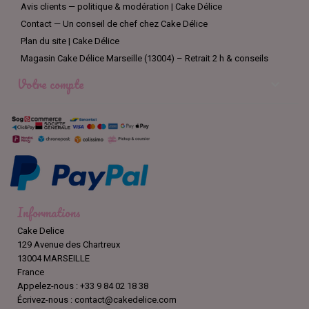
Avis clients — politique & modération | Cake Délice
Contact — Un conseil de chef chez Cake Délice
Plan du site | Cake Délice
Magasin Cake Délice Marseille (13004) – Retrait 2 h & conseils
Votre compte

Informations
Cake Delice
129 Avenue des Chartreux
13004 MARSEILLE
France
Appelez-nous :
+33 9 84 02 18 38
Écrivez-nous :
contact@cakedelice.com