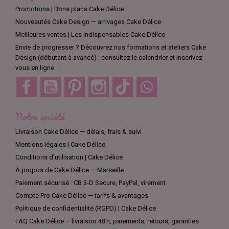
Promotions | Bons plans Cake Délice
Nouveautés Cake Design — arrivages Cake Délice
Meilleures ventes | Les indispensables Cake Délice
Envie de progresser ? Découvrez nos formations et ateliers Cake
Design (débutant à avancé) : consultez le calendrier et inscrivez-
vous en ligne.
Facebook
YouTube
Pinterest
Instagram
TikTok
Discord
Notre société
Livraison Cake Délice — délais, frais & suivi
Mentions légales | Cake Délice
Conditions d’utilisation | Cake Délice
À propos de Cake Délice — Marseille
Paiement sécurisé : CB 3-D Secure, PayPal, virement
Compte Pro Cake Délice — tarifs & avantages
Politique de confidentialité (RGPD) | Cake Délice
FAQ Cake Délice – livraison 48 h, paiements, retours, garanties