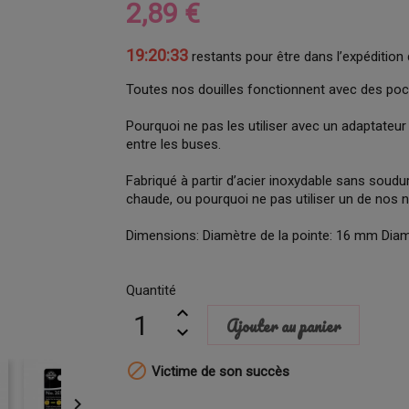
2,89 €
19:20:32
restants pour être dans l’expédition 
Toutes nos douilles fonctionnent avec des poche
Pourquoi ne pas les utiliser avec un adaptateu
entre les buses.
Fabriqué à partir d’acier inoxydable sans soudu
chaude, ou pourquoi ne pas utiliser un de nos n
Dimensions: Diamètre de la pointe: 16 mm Di
Quantité
Ajouter au panier

Victime de son succès
