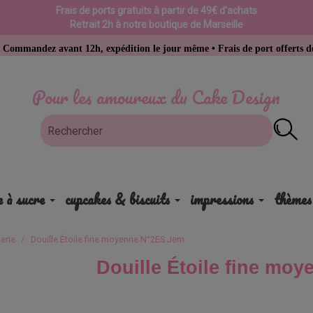
Frais de ports gratuits à partir de 49€ d'achats
Retrait 2h à notre boutique de Marseille
avant 12h, expédition le jour même • Frais de port offerts dès 49 € d’a
Pour les amoureux du Cake Design
e à sucre
cupcakes & biscuits
impressions
thèmes
erie
Douille Étoile fine moyenne N°2ES Jem
Douille Étoile fine mo