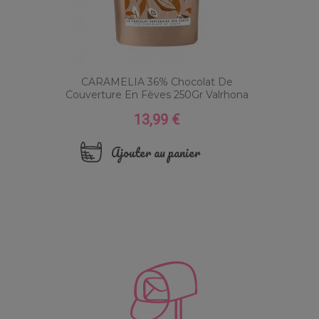
CARAMELIA 36% Chocolat De
Couverture En Fèves 250Gr Valrhona
13,99 €
Prix
Ajouter au panier