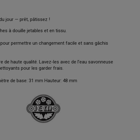
du jour — prêt, pâtissez !
s à douille jetables et en tissu.
r pour permettre un changement facile et sans gâchis
re de haute qualité. Lavez-les avec de l’eau savonneuse
ettoyants pour les garder frais.
amètre de base: 31 mm Hauteur: 48 mm