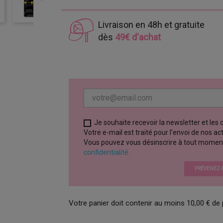
Livraison en 48h et gratuite
dès
49€ d'achat
Je souhaite recevoir la newsletter et les
Votre e-mail est traité pour l’envoi de nos a
Vous pouvez vous désinscrire à tout moment vi
confidentialité.
PRÉVENEZ-M
Votre panier doit contenir au moins 10,00 € de 