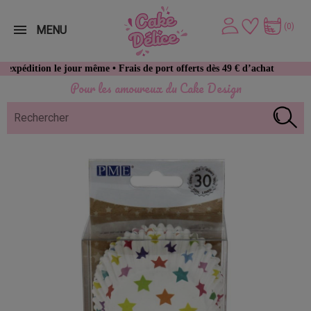
(0)
MENU
tion le jour même • Frais de port offerts dès 49 € d’achat
Pour les amoureux du Cake Design