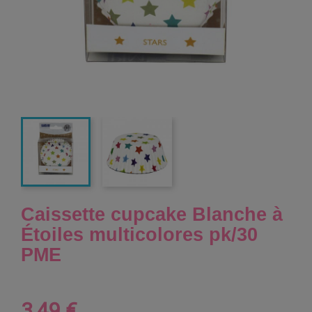
Caissette cupcake Blanche à
Étoiles multicolores pk/30
PME
3,49 €