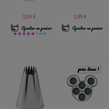
2,89 €
2,89 €
Prix
Prix
Ajouter au panier
Ajouter au panier
3 avis
prix doux !