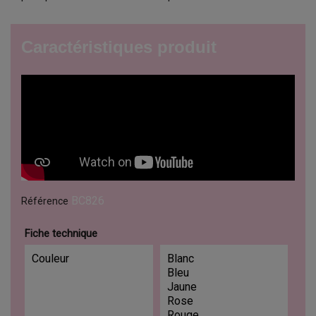
Caractéristiques produit
BC826
Référence
Fiche technique
Couleur
Blanc
Bleu
Jaune
Rose
Rouge