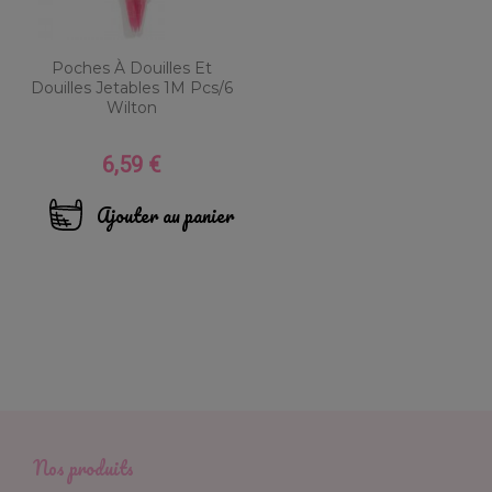
Poches À Douilles Et
Douilles Jetables 1M Pcs/6
Wilton
6,59 €
Prix
Ajouter au panier
Nos produits