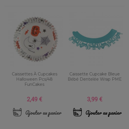
Caissettes À Cupcakes
Caissette Cupcake Bleue
Halloween Pcs/48
Bébé Dentelée Wrap PME
FunCakes
2,49 €
3,99 €
Prix
Prix
Ajouter au panier
Ajouter au panier