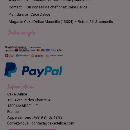
Contact — Un conseil de chef chez Cake Délice
Plan du site | Cake Délice
Magasin Cake Délice Marseille (13004) – Retrait 2 h & conseils
Votre compte

Informations
Cake Delice
129 Avenue des Chartreux
13004 MARSEILLE
France
Appelez-nous :
+33 9 84 02 18 38
Écrivez-nous :
contact@cakedelice.com