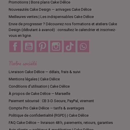
Promotions | Bons plans Cake Délice
Nouveautés Cake Design — arrivages Cake Délice
Meilleures ventes | Les indispensables Cake Délice
Envie de progresser ? Découvrez nos formations et ateliers Cake
Design (débutant à avancé) : consultez le calendrier et inscrivez-
vous en ligne.
Facebook
YouTube
Pinterest
Instagram
TikTok
Discord
Notre société
Livraison Cake Délice — délais, frais & suivi
Mentions légales | Cake Délice
Conditions d’utilisation | Cake Délice
À propos de Cake Délice — Marseille
Paiement sécurisé : CB 3-D Secure, PayPal, virement
Compte Pro Cake Délice — tarifs & avantages
Politique de confidentialité (RGPD) | Cake Délice
FAQ Cake Délice – livraison 48 h, paiements, retours, garanties
Avis clients — politique & modération | Cake Délice