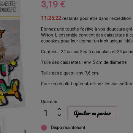
3,19 €
11:25:21
restants pour être dans l’expédition 
Donnez une touche festive à vos douceurs grâ
Wilton. L’ensemble contient des caissettes à c
cupcakes pour leur donner un look unique. Idéa
Contenu : 24 caissettes à cupcakes et 24 pique
Taille des caissettes : env. 5 cm de diamètre.
Taille des piques : env. 7,6 cm.
Pour un résultat optimal, utilisez les caisset
Quantité
Ajouter au panier
Dispo maintenant
