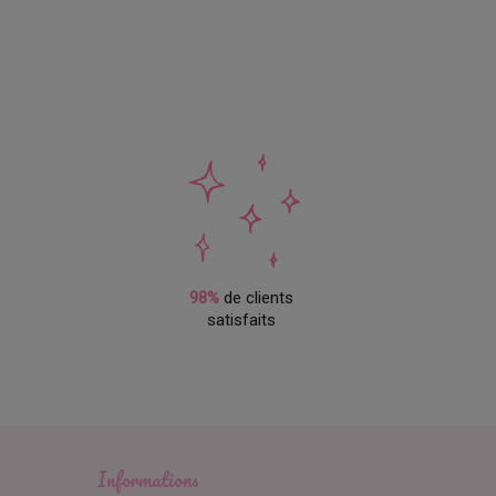
98%
de clients
satisfaits
Informations