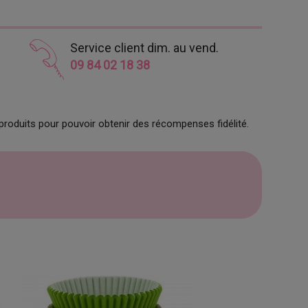
Service client dim. au vend.
09 84 02 18 38
produits pour pouvoir obtenir des récompenses fidélité.