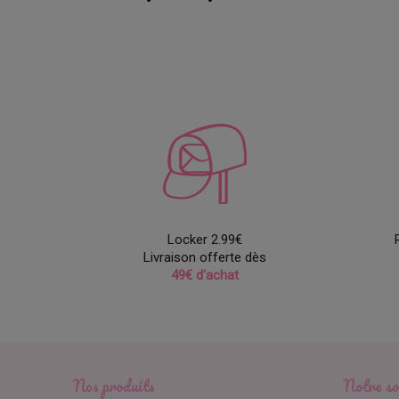
Locker 2.99€
Livraison offerte dès
49€ d'achat
Nos produits
Notre so