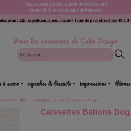
Frais de ports gratuits à partir de 49€ d'achats
Retrait 2h à notre boutique de Marseille
 expédition le jour même • Frais de port offerts dès 49 € d’achat
Pour les amoureux du Cake Design
e à sucre
cupcakes & biscuits
impressions
thèmes
pcake et muffins
Caissettes Ballons Dog pcs/24 Wilton
Caissettes Ballons Dog