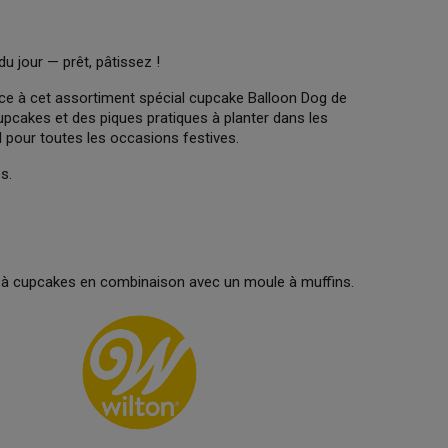
du jour — prêt, pâtissez !
ce à cet assortiment spécial cupcake Balloon Dog de
upcakes et des piques pratiques à planter dans les
l pour toutes les occasions festives.
s.
tes à cupcakes en combinaison avec un moule à muffins.