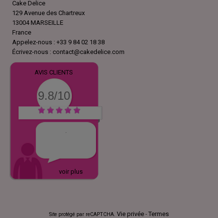
Cake Delice
129 Avenue des Chartreux
13004 MARSEILLE
France
Appelez-nous :
+33 9 84 02 18 38
Écrivez-nous :
contact@cakedelice.com
AVIS CLIENTS
9.8/10
.
voir plus
Vie privée
Termes
Site protégé par reCAPTCHA.
-