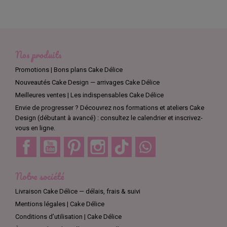
Nos produits
Promotions | Bons plans Cake Délice
Nouveautés Cake Design — arrivages Cake Délice
Meilleures ventes | Les indispensables Cake Délice
Envie de progresser ? Découvrez nos formations et ateliers Cake
Design (débutant à avancé) : consultez le calendrier et inscrivez-
vous en ligne.
Facebook
YouTube
Pinterest
Instagram
TikTok
Discord
Notre société
Livraison Cake Délice — délais, frais & suivi
Mentions légales | Cake Délice
Conditions d’utilisation | Cake Délice