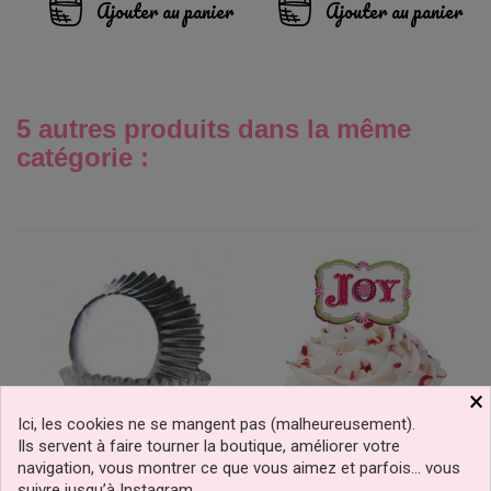
Ajouter au panier
Ajouter au panier
5 autres produits dans la même
catégorie :
×
Ici, les cookies ne se mangent pas (malheureusement).
Ils servent à faire tourner la boutique, améliorer votre
navigation, vous montrer ce que vous aimez et parfois… vous
Mini Caissette Cupcake
Décoration Cupcakes
suivre jusqu’à Instagram.