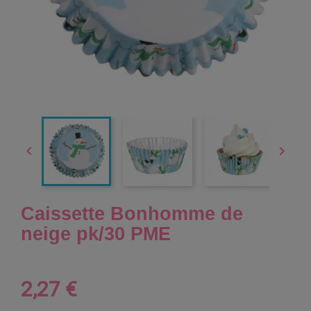


Caissette Bonhomme de
neige pk/30 PME
2,27 €