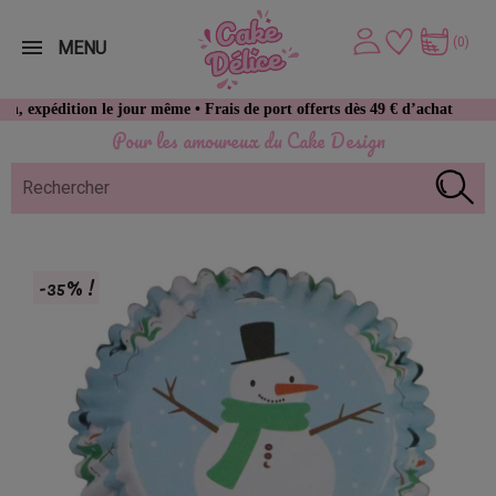
(0)
MENU
tion le jour même • Frais de port offerts dès 49 € d’achat
Pour les amoureux du Cake Design
-35% !