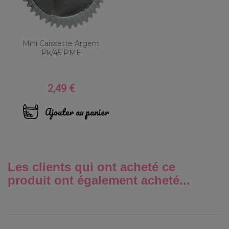
Mini Caissette Argent
Pk/45 PME
2,49 €
Prix
Ajouter au panier
Les clients qui ont acheté ce
produit ont également acheté...