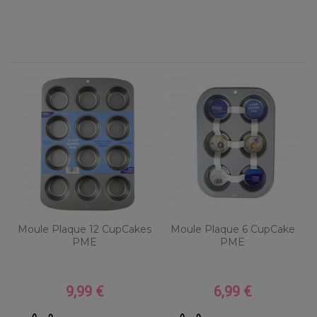
Moule Plaque 12 CupCakes
Moule Plaque 6 CupCake
PME
PME
9,99 €
6,99 €
Prix
Prix