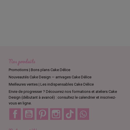
Nos produits
Promotions | Bons plans Cake Délice
Nouveautés Cake Design — arrivages Cake Délice
Meilleures ventes | Les indispensables Cake Délice
Envie de progresser ? Découvrez nos formations et ateliers Cake
Design (débutant à avancé) : consultez le calendrier et inscrivez-
vous en ligne.
Facebook
YouTube
Pinterest
Instagram
TikTok
Discord