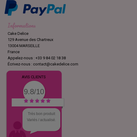
Informations
Cake Delice
129 Avenue des Chartreux
13004 MARSEILLE
France
Appelez-nous :
+33 9 84 02 18 38
Écrivez-nous :
contact@cakedelice.com
AVIS CLIENTS
9.8/10
Très bon produit
Variés / actualisé.