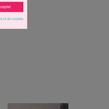
cepter
té et de cookies