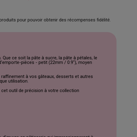
produits pour pouvoir obtenir des récompenses fidélité.
Que ce soit la pâte à sucre, la pâte à pétales, le
s d'emporte-pièces - petit (22mm / 0.9"), moyen
 raffinement à vos gâteaux, desserts et autres
ue utilisation.
et outil de précision à votre collection