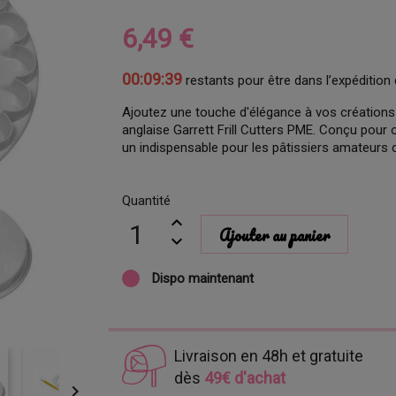
6,49 €
00:09:38
restants pour être dans l’expédition 
Ajoutez une touche d'élégance à vos créations
anglaise Garrett Frill Cutters PME. Conçu pour o
un indispensable pour les pâtissiers amateurs
Quantité
Ajouter au panier
Dispo maintenant
Livraison en 48h et gratuite
dès
49€ d'achat
