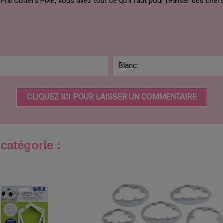
rill Cutters PME, vous avez tout ce qu'il faut pour réaliser des che
Blanc
CLIQUEZ ICI POUR LAISSER UN COMMENTAIRE
catégorie :