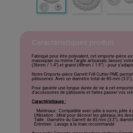
Caractéristiques produit
Fabriqué pour être polyvalent, cet emporte-pièce est 
massepain ou même l'argile artisanale, laissez votre
(36mm / 1.4") et grand (49mm / 1.9") - pour s'adapt
Notre Emporte-pièce Garrett Frill Cutter PME permet
pâtisseries. Avec un diamètre total de 85 mm (3.3"),
Pour garantir une longue durée de vie à cet emporte-
d'accessoires de pâtisserie et faites passer vos cré
Caractéristiques :
Matériaux : Compatible avec pâte à sucre, pâte à p
Utilisation : Idéal pour décorer les gâteaux, les des
Taille : Diamètre du Garrett de 85 mm (3.3"), diamè
Entretien : Lavage à la main recommandé