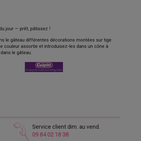
du jour — prêt, pâtissez !
 dans le gâteau différentes décorations montées sur tige
 de couleur assortie et introduisez-les dans un cône à
 dans le gâteau.
Service client dim. au vend.
09 84 02 18 38