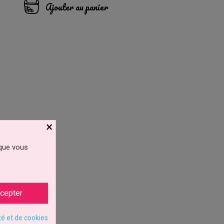
Ajouter au panier
×
 que vous
cepter
té et de cookies