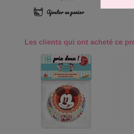
Ajouter au panier
Les clients qui ont acheté ce pr
prix doux !