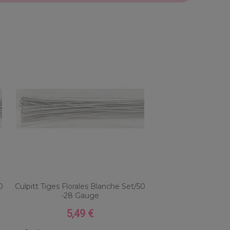
0
Culpitt Tiges Florales Blanche Set/50
-28 Gauge
5,49 €
Prix