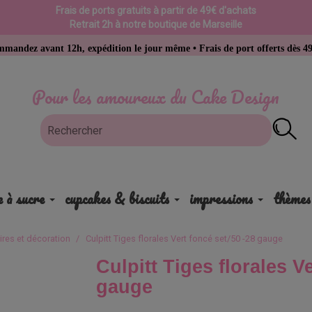
Frais de ports gratuits à partir de 49€ d'achats
Retrait 2h à notre boutique de Marseille
t 12h, expédition le jour même • Frais de port offerts dès 49 € d’achat
Pour les amoureux du Cake Design
e à sucre
cupcakes & biscuits
impressions
thèmes
ires et décoration
Culpitt Tiges florales Vert foncé set/50 -28 gauge
Culpitt Tiges florales V
gauge