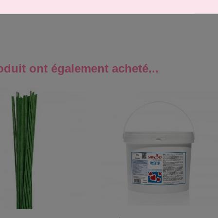
oduit ont également acheté...