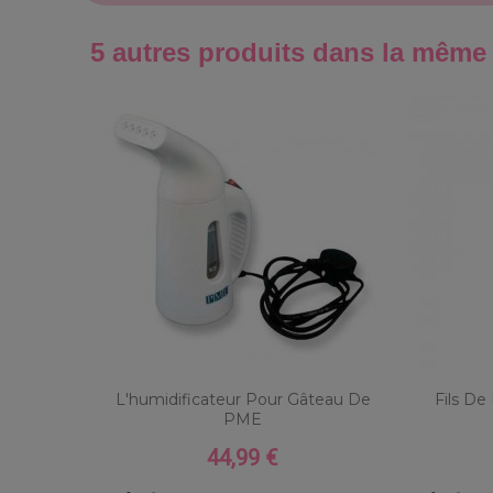
5 autres produits dans la même 
L'humidificateur Pour Gâteau De
Fils De
PME
44,99 €
Prix