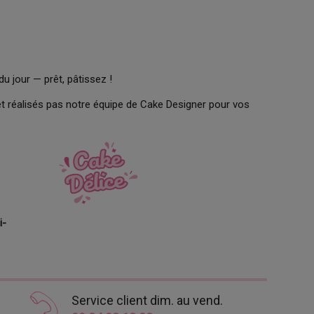
du jour — prêt, pâtissez !
t réalisés pas notre équipe de Cake Designer pour vos
i-
Service client dim. au vend.