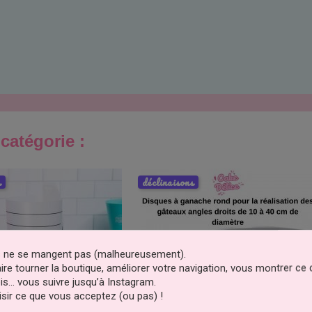
catégorie :
s
déclinaisons
es ne se mangent pas (malheureusement).
faire tourner la boutique, améliorer votre navigation, vous montrer ce
is… vous suivre jusqu’à Instagram.
sir ce que vous acceptez (ou pas) !