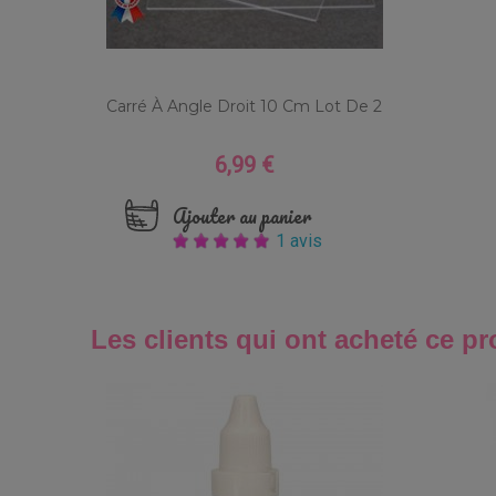
Carré À Angle Droit 10 Cm Lot De 2
6,99 €
Prix
Ajouter au panier
1 avis
Les clients qui ont acheté ce pr