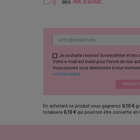
dès
49€ d'achat
Je souhaite recevoir la newsletter et les
Votre e-mail est traité pour l’envoi de nos a
Vous pouvez vous désinscrire à tout moment vi
confidentialité.
PRÉVENEZ-M
En achetant ce produit vous gagnerez
0,10 €
gr
totalisera
0,10 €
qui pourront être convertis en