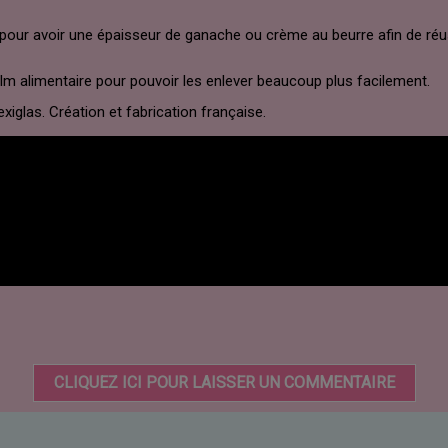
ur avoir une épaisseur de ganache ou crème au beurre afin de réussi
film alimentaire pour pouvoir les enlever beaucoup plus facilement.
iglas. Création et fabrication française.
CLIQUEZ ICI POUR LAISSER UN COMMENTAIRE