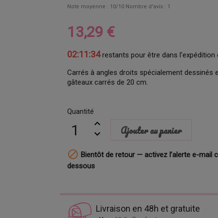
Note moyenne :
10
/10 Nombre d'avis :
1
13,29 €
02:11:33
restants pour être dans l’expédition 
Carrés à angles droits spécialement dessinés e
gâteaux carrés de 20 cm.
Quantité
Ajouter au panier

Bientôt de retour — activez l’alerte e-mail c
dessous
Livraison en 48h et gratuite