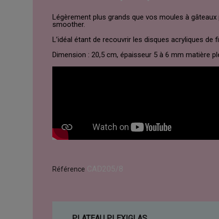
Légèrement plus grands que vos moules à gâteaux po
smoother.
L’idéal étant de recouvrir les disques acryliques de 
Dimension : 20,5 cm, épaisseur 5 à 6 mm matière plex
CAD205/8
Référence
PLATEAU PLEXIGLAS