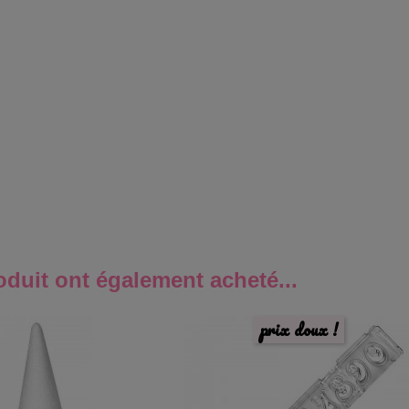
oduit ont également acheté...
prix doux !