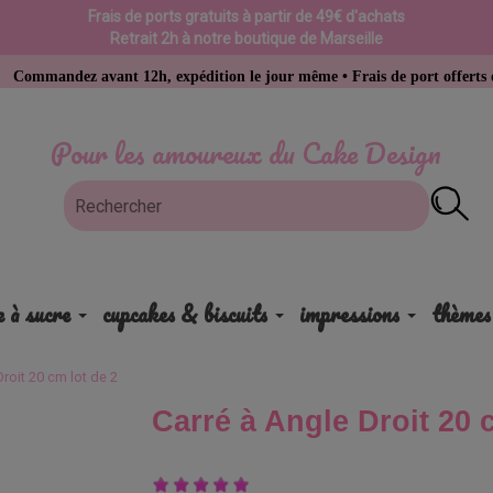
Frais de ports gratuits à partir de 49€ d'achats
Retrait 2h à notre boutique de Marseille
z avant 12h, expédition le jour même • Frais de port offerts dès 49 € d’
Pour les amoureux du Cake Design
e à sucre
cupcakes & biscuits
impressions
thèmes
Droit 20 cm lot de 2
Carré à Angle Droit 20 