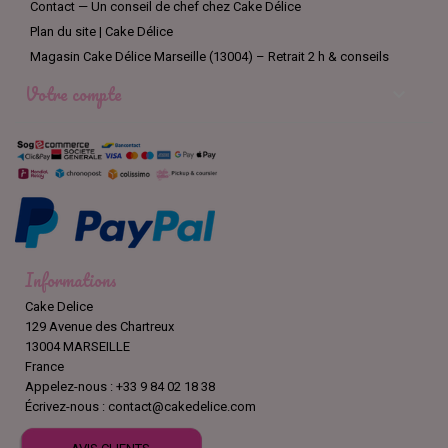
Contact — Un conseil de chef chez Cake Délice
Plan du site | Cake Délice
Magasin Cake Délice Marseille (13004) – Retrait 2 h & conseils
Votre compte

Informations
Cake Delice
129 Avenue des Chartreux
13004 MARSEILLE
France
Appelez-nous :
+33 9 84 02 18 38
Écrivez-nous :
contact@cakedelice.com