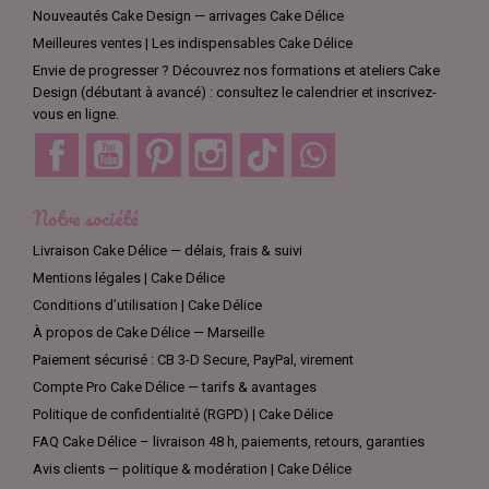
Nouveautés Cake Design — arrivages Cake Délice
Meilleures ventes | Les indispensables Cake Délice
Envie de progresser ? Découvrez nos formations et ateliers Cake
Design (débutant à avancé) : consultez le calendrier et inscrivez-
vous en ligne.
Facebook
YouTube
Pinterest
Instagram
TikTok
Discord
Notre société
Livraison Cake Délice — délais, frais & suivi
Mentions légales | Cake Délice
Conditions d’utilisation | Cake Délice
À propos de Cake Délice — Marseille
Paiement sécurisé : CB 3-D Secure, PayPal, virement
Compte Pro Cake Délice — tarifs & avantages
Politique de confidentialité (RGPD) | Cake Délice
FAQ Cake Délice – livraison 48 h, paiements, retours, garanties
Avis clients — politique & modération | Cake Délice