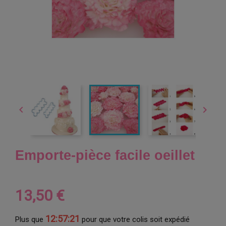


Emporte-pièce facile oeillet
13,50 €
12:57:20
Plus que
pour que votre colis soit expédié