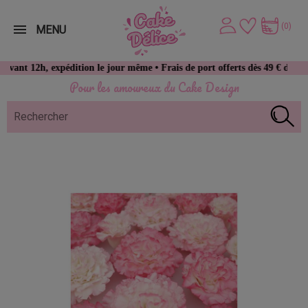
(0)
MENU
h, expédition le jour même • Frais de port offerts dès 49 € d’achat
Pour les amoureux du Cake Design