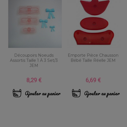
Découpoirs Noeuds
Emporte Pièce Chausson
Assortis Taille 1 À 3 Set/3
Bébé Taille Réelle JEM
JEM
8,29 €
6,69 €
Prix
Prix
Ajouter au panier
Ajouter au panier