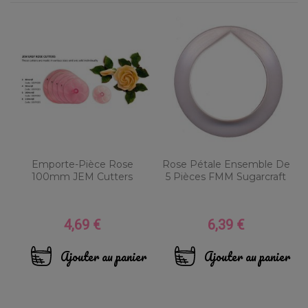
Emporte-Pièce Rose
Rose Pétale Ensemble De
100mm JEM Cutters
5 Pièces FMM Sugarcraft
4,69 €
6,39 €
Prix
Prix
Ajouter au panier
Ajouter au panier