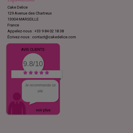
Cake Delice
129 Avenue des Chartreux
13004 MARSEILLE
France
Appelez-nous :
+33 9 84 02 18 38
Écrivez-nous :
contact@cakedelice.com
AVIS CLIENTS
9.8/10
Je recommande ce
site
voir plus