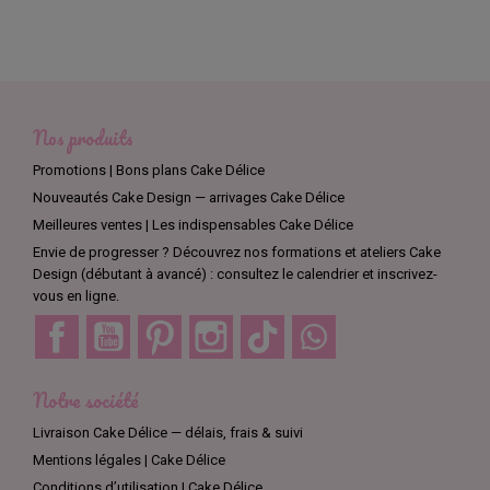
Nos produits
Promotions | Bons plans Cake Délice
Nouveautés Cake Design — arrivages Cake Délice
Meilleures ventes | Les indispensables Cake Délice
Envie de progresser ? Découvrez nos formations et ateliers Cake
Design (débutant à avancé) : consultez le calendrier et inscrivez-
vous en ligne.
Facebook
YouTube
Pinterest
Instagram
TikTok
Discord
Notre société
Livraison Cake Délice — délais, frais & suivi
Mentions légales | Cake Délice
Conditions d’utilisation | Cake Délice