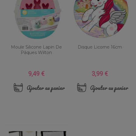
Moule Silicone Lapin De
Disque Licorne 16cm
Pâques Wilton
9,49 €
3,99 €
Prix
Prix
Ajouter au panier
Ajouter au panier