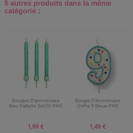
5 autres produits dans la même
catégorie :
Bougies D'anniversaire
Bougie D'Anniversaire
Bleu Paillette Set/10 PME
Chiffre 9 Bleue PME
1,99 €
1,49 €
Prix
Prix