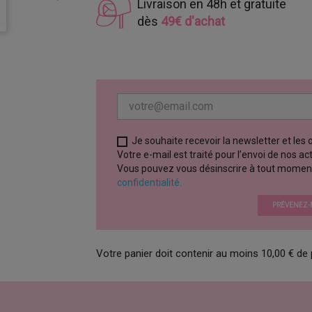
Livraison en 48h et gratuite
dès
49€ d'achat
Je souhaite recevoir la newsletter et les
Votre e-mail est traité pour l’envoi de nos a
Vous pouvez vous désinscrire à tout moment vi
confidentialité.
PRÉVENEZ-M
Votre panier doit contenir au moins 10,00 € de 