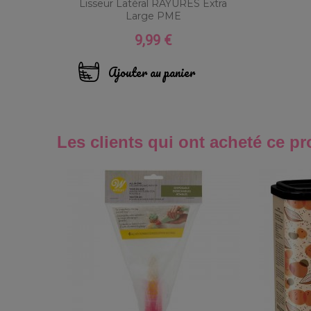
Lisseur Latéral RAYURES Extra
Large PME
9,99 €
Prix
Ajouter au panier
Les clients qui ont acheté ce pr