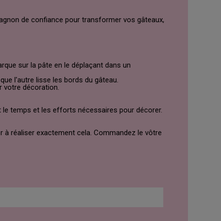
mpagnon de confiance pour transformer vos gâteaux,
arque sur la pâte en le déplaçant dans un
que l'autre lisse les bords du gâteau.
r votre décoration.
t le temps et les efforts nécessaires pour décorer.
der à réaliser exactement cela. Commandez le vôtre