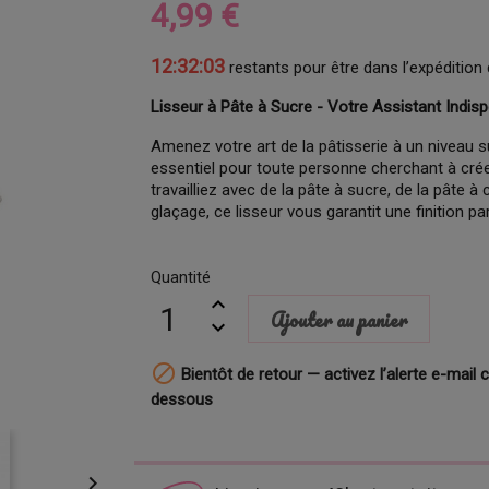
4,99 €
12:32:02
restants pour être dans l’expédition 
Lisseur à Pâte à Sucre - Votre Assistant Indis
Amenez votre art de la pâtisserie à un niveau su
essentiel pour toute personne cherchant à cré
travailliez avec de la pâte à sucre, de la pâte 
glaçage, ce lisseur vous garantit une finition pa
Quantité
Ajouter au panier

Bientôt de retour — activez l’alerte e-mail c
dessous
