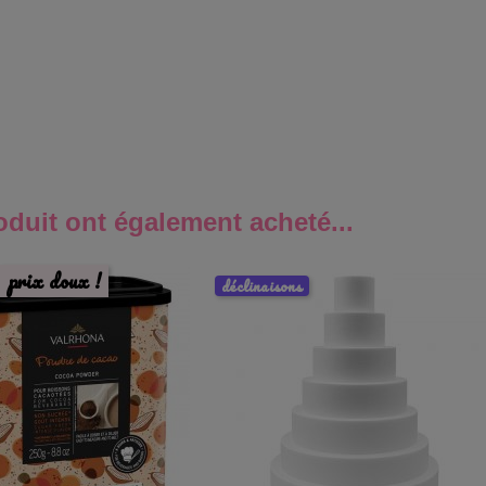
oduit ont également acheté...
prix doux !
déclinaisons