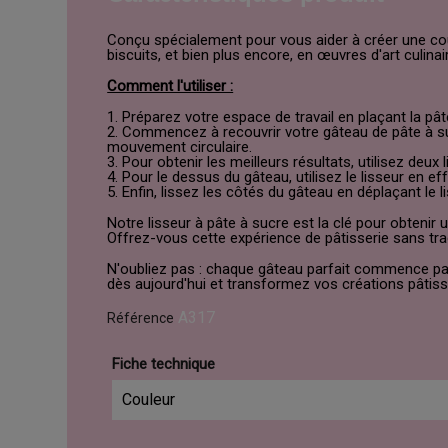
Conçu spécialement pour vous aider à créer une cou
biscuits, et bien plus encore, en œuvres d'art culinai
Comment l'utiliser :
1. Préparez votre espace de travail en plaçant la p
2. Commencez à recouvrir votre gâteau de pâte à sucr
mouvement circulaire.
3. Pour obtenir les meilleurs résultats, utilisez deu
4. Pour le dessus du gâteau, utilisez le lisseur en 
5. Enfin, lissez les côtés du gâteau en déplaçant le 
Notre lisseur à pâte à sucre est la clé pour obtenir
Offrez-vous cette expérience de pâtisserie sans traca
N'oubliez pas : chaque gâteau parfait commence par 
dès aujourd'hui et transformez vos créations pâtiss
A317
Référence
Fiche technique
Couleur