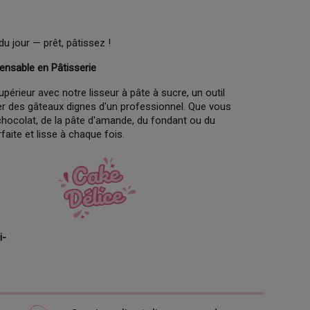
du jour — prêt, pâtissez !
pensable en Pâtisserie
périeur avec notre lisseur à pâte à sucre, un outil
er des gâteaux dignes d'un professionnel. Que vous
à chocolat, de la pâte d'amande, du fondant ou du
rfaite et lisse à chaque fois.
i-