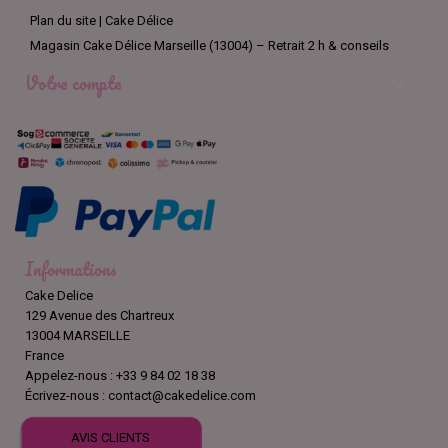
Plan du site | Cake Délice
Magasin Cake Délice Marseille (13004) – Retrait 2 h & conseils
Votre compte

Informations
Cake Delice
129 Avenue des Chartreux
13004 MARSEILLE
France
Appelez-nous :
+33 9 84 02 18 38
Écrivez-nous :
contact@cakedelice.com
AVIS CLIENTS