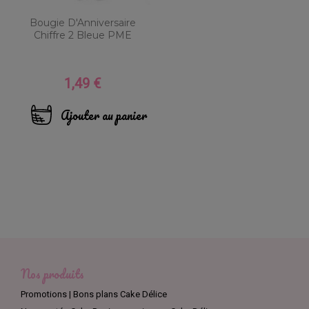
Bougie D'Anniversaire
Chiffre 2 Bleue PME
1,49 €
Prix
Ajouter au panier
Nos produits
Promotions | Bons plans Cake Délice