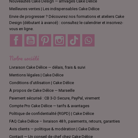
Nouveautés Cake Design — arrivages Cake Délice
Meilleures ventes | Les indispensables Cake Délice
Envie de progresser ? Découvrez nos formations et ateliers Cake
Design (débutant à avancé) : consultez le calendrier et inscrivez-
vous en ligne.
Facebook
YouTube
Pinterest
Instagram
TikTok
Discord
Notre société
Livraison Cake Délice — délais, frais & suivi
Mentions légales | Cake Délice
Conditions d’utilisation | Cake Délice
À propos de Cake Délice — Marseille
Paiement sécurisé : CB 3-D Secure, PayPal, virement
Compte Pro Cake Délice — tarifs & avantages
Politique de confidentialité (RGPD) | Cake Délice
FAQ Cake Délice – livraison 48 h, paiements, retours, garanties
Avis clients — politique & modération | Cake Délice
Contact — Un conseil de chef chez Cake Délice