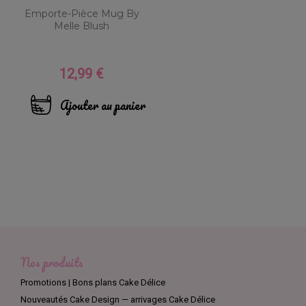
Emporte-Pièce Mug By
Melle Blush
12,99 €
Prix
Ajouter au panier
Nos produits
Promotions | Bons plans Cake Délice
Nouveautés Cake Design — arrivages Cake Délice