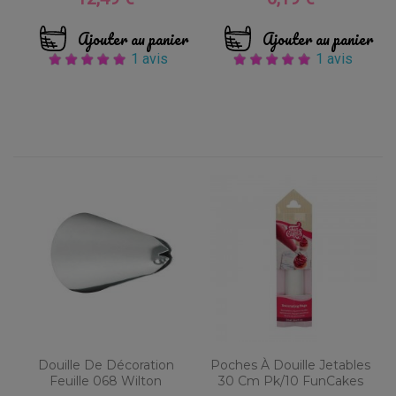
Ajouter au panier
Ajouter au panier
1 avis
1 avis
Douille De Décoration
Poches À Douille Jetables
Feuille 068 Wilton
30 Cm Pk/10 FunCakes