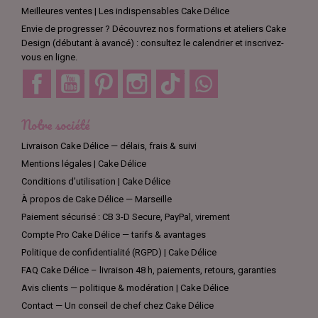
Meilleures ventes | Les indispensables Cake Délice
Envie de progresser ? Découvrez nos formations et ateliers Cake
Design (débutant à avancé) : consultez le calendrier et inscrivez-
vous en ligne.
Facebook
YouTube
Pinterest
Instagram
TikTok
Discord
Notre société
Livraison Cake Délice — délais, frais & suivi
Mentions légales | Cake Délice
Conditions d’utilisation | Cake Délice
À propos de Cake Délice — Marseille
Paiement sécurisé : CB 3-D Secure, PayPal, virement
Compte Pro Cake Délice — tarifs & avantages
Politique de confidentialité (RGPD) | Cake Délice
FAQ Cake Délice – livraison 48 h, paiements, retours, garanties
Avis clients — politique & modération | Cake Délice
Contact — Un conseil de chef chez Cake Délice