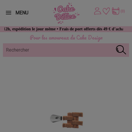
(0)
MENU
xpédition le jour même • Frais de port offerts dès 49 € d’achat
Pour les amoureux du Cake Design