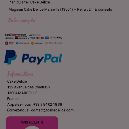
Plan du site | Cake Délice
Magasin Cake Délice Marseille (13004) – Retrait 2 h & conseils
Votre compte

Informations
Cake Delice
129 Avenue des Chartreux
13004 MARSEILLE
France
Appelez-nous :
+33 9 84 02 18 38
Écrivez-nous :
contact@cakedelice.com
AVIS CLIENTS