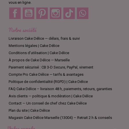
vous en ligne.
Facebook
YouTube
Pinterest
Instagram
TikTok
Discord
Notre société
Livraison Cake Délice — délais, frais & suivi
Mentions légales | Cake Délice
Conditions d’utilisation | Cake Délice
À propos de Cake Délice — Marseille
Paiement sécurisé : CB 3-D Secure, PayPal, virement
Compte Pro Cake Délice — tarifs & avantages
Politique de confidentialité (RGPD) | Cake Délice
FAQ Cake Délice – livraison 48 h, paiements, retours, garanties
Avis clients — politique & modération | Cake Délice
Contact — Un conseil de chef chez Cake Délice
Plan du site | Cake Délice
Magasin Cake Délice Marseille (13004) – Retrait 2 h & conseils
Votre compte
