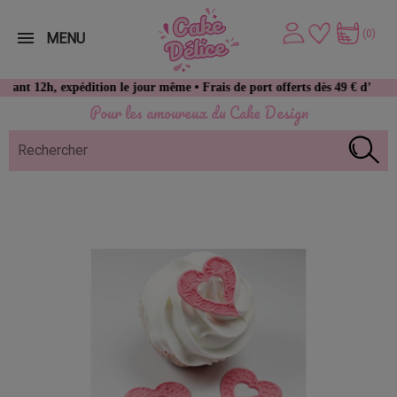
(0)
MENU
, expédition le jour même • Frais de port offerts dès 49 € d’achat
Pour les amoureux du Cake Design