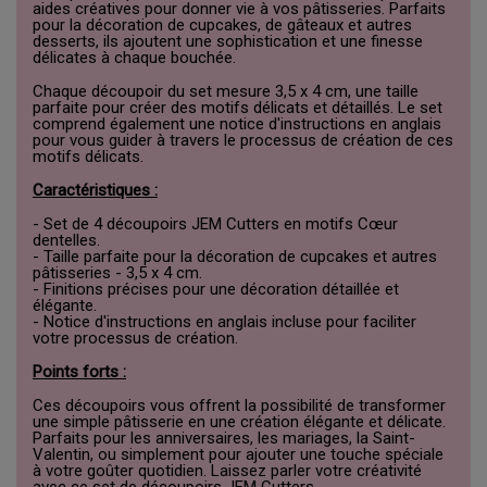
aides créatives pour donner vie à vos pâtisseries. Parfaits
pour la décoration de cupcakes, de gâteaux et autres
desserts, ils ajoutent une sophistication et une finesse
délicates à chaque bouchée.
Chaque découpoir du set mesure 3,5 x 4 cm, une taille
parfaite pour créer des motifs délicats et détaillés. Le set
comprend également une notice d'instructions en anglais
pour vous guider à travers le processus de création de ces
motifs délicats.
Caractéristiques :
- Set de 4 découpoirs JEM Cutters en motifs Cœur
dentelles.
- Taille parfaite pour la décoration de cupcakes et autres
pâtisseries - 3,5 x 4 cm.
- Finitions précises pour une décoration détaillée et
élégante.
- Notice d'instructions en anglais incluse pour faciliter
votre processus de création.
Points forts :
Ces découpoirs vous offrent la possibilité de transformer
une simple pâtisserie en une création élégante et délicate.
Parfaits pour les anniversaires, les mariages, la Saint-
Valentin, ou simplement pour ajouter une touche spéciale
à votre goûter quotidien. Laissez parler votre créativité
avec ce set de découpoirs JEM Cutters.