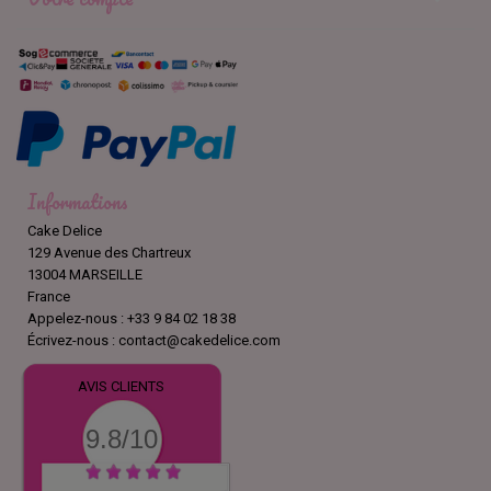
Informations
Cake Delice
129 Avenue des Chartreux
13004 MARSEILLE
France
Appelez-nous :
+33 9 84 02 18 38
Écrivez-nous :
contact@cakedelice.com
AVIS CLIENTS
9.8/10