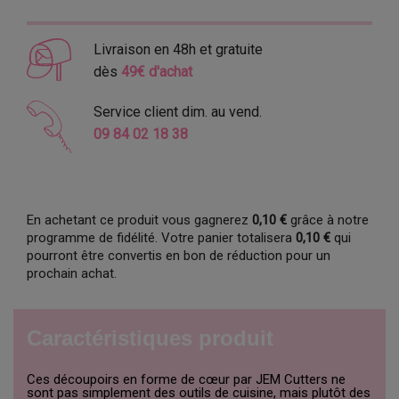
Livraison en 48h et gratuite
dès
49€ d'achat
Service client dim. au vend.
09 84 02 18 38
En achetant ce produit vous gagnerez
0,10 €
grâce à notre
programme de fidélité. Votre panier totalisera
0,10 €
qui
pourront être convertis en bon de réduction pour un
prochain achat.
Caractéristiques produit
Ces découpoirs en forme de cœur par JEM Cutters ne
sont pas simplement des outils de cuisine, mais plutôt des