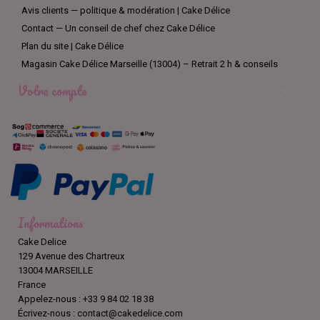
Avis clients — politique & modération | Cake Délice
Contact — Un conseil de chef chez Cake Délice
Plan du site | Cake Délice
Magasin Cake Délice Marseille (13004) – Retrait 2 h & conseils
Votre compte

Informations
Cake Delice
129 Avenue des Chartreux
13004 MARSEILLE
France
Appelez-nous :
+33 9 84 02 18 38
Écrivez-nous :
contact@cakedelice.com