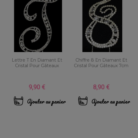
Lettre T En Diamant Et
Chiffre 8 En Diamant Et
Cristal Pour Gâteaux
Cristal Pour Gâteaux 7cm
9,90 €
8,90 €
Prix
Prix
Ajouter au panier
Ajouter au panier