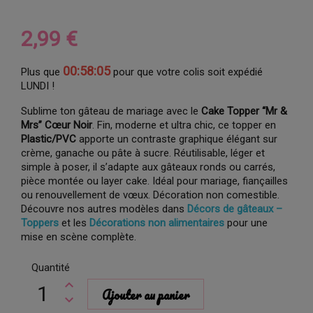
2,99 €
00:58:04
Plus que
pour que votre colis soit expédié
LUNDI !
Sublime ton gâteau de mariage avec le
Cake Topper “Mr &
Mrs” Cœur Noir
. Fin, moderne et ultra chic, ce topper en
Plastic/PVC
apporte un contraste graphique élégant sur
crème, ganache ou pâte à sucre. Réutilisable, léger et
simple à poser, il s’adapte aux gâteaux ronds ou carrés,
pièce montée ou layer cake. Idéal pour mariage, fiançailles
ou renouvellement de vœux. Décoration non comestible.
Découvre nos autres modèles dans
Décors de gâteaux –
Toppers
et les
Décorations non alimentaires
pour une
mise en scène complète.
Quantité
Ajouter au panier