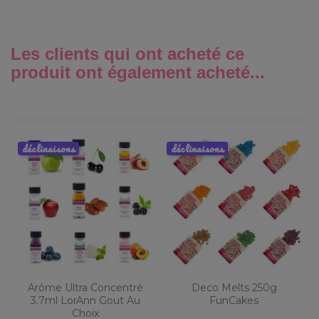
Les clients qui ont acheté ce
produit ont également acheté...
déclinaisons
déclinaisons
Arôme Ultra Concentré
Deco Melts 250g
3.7ml LorAnn Gout Au
FunCakes
Choix