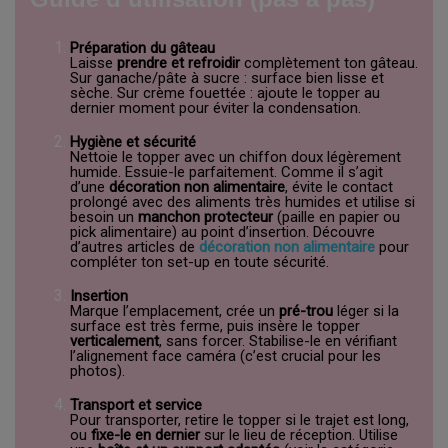
Préparation du gâteau
Laisse
prendre et refroidir
complètement ton gâteau.
Sur ganache/pâte à sucre : surface bien lisse et
sèche. Sur crème fouettée : ajoute le topper au
dernier moment pour éviter la condensation.
Hygiène et sécurité
Nettoie le topper avec un chiffon doux légèrement
humide. Essuie-le parfaitement. Comme il s’agit
d’une
décoration non alimentaire
, évite le contact
prolongé avec des aliments très humides et utilise si
besoin un
manchon protecteur
(paille en papier ou
pick alimentaire) au point d’insertion. Découvre
d’autres articles de
décoration non alimentaire
pour
compléter ton set-up en toute sécurité.
Insertion
Marque l’emplacement, crée un
pré-trou
léger si la
surface est très ferme, puis insère le topper
verticalement
, sans forcer. Stabilise-le en vérifiant
l’alignement face caméra (c’est crucial pour les
photos).
Transport et service
Pour transporter, retire le topper si le trajet est long,
ou
fixe-le en dernier
sur le lieu de réception. Utilise