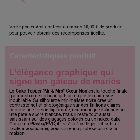
Votre panier doit contenir au moins 10,00 € de produits
pour pouvoir obtenir des récompenses fidélité.
Caractéristiques produit
L’élégance graphique qui
signe ton gâteau de mariés
Le
Cake Topper “Mr & Mrs” Cœur Noir
est la touche finale
qui transforme un beau gâteau en pièce maîtresse
inoubliable. Sa silhouette minimaliste noire crée un
contraste net et photogénique sur des finitions claires
comme une crème diplomate, une meringue italienne ou
une pâte à sucre blanche, mais il reste tout aussi
saisissant sur des glaçages colorés ou un naked cake.
Conçu en
Plastic/PVC
, il est à la fois léger, robuste et
facile à positionner, pour un rendu professionnel à la
maison.