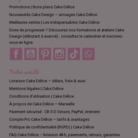
Promotions | Bons plans Cake Délice
Nouveautés Cake Design — arrivages Cake Délice
Meilleures ventes | Les indispensables Cake Délice
Envie de progresser ? Découvrez nos formations et ateliers Cake
Design (débutant à avancé) : consultez le calendrier et inscrivez-
vous en ligne.
Facebook
YouTube
Pinterest
Instagram
TikTok
Discord
Notre société
Livraison Cake Délice — délais, frais & suivi
Mentions légales | Cake Délice
Conditions d’utilisation | Cake Délice
À propos de Cake Délice — Marseille
Paiement sécurisé : CB 3-D Secure, PayPal, virement
Compte Pro Cake Délice — tarifs & avantages
Politique de confidentialité (RGPD) | Cake Délice
FAQ Cake Délice – livraison 48 h, paiements, retours, garanties