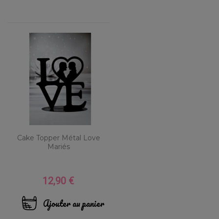
Cake Topper Métal Love
Mariés
12,90 €
Prix
Ajouter au panier