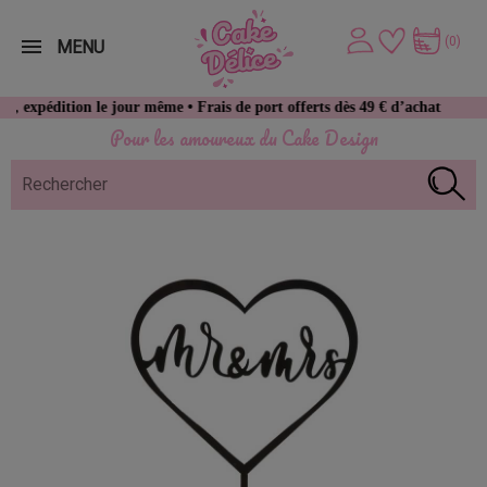
(0)
MENU
on le jour même • Frais de port offerts dès 49 € d’achat
Pour les amoureux du Cake Design