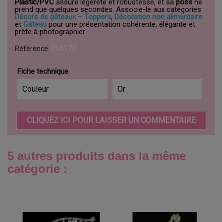
Plastic/PVC
assure légèreté et robustesse, et sa
pose
ne
prend que quelques secondes. Associe-le aux catégories
Décors de gâteaux – Toppers
,
Décoration non alimentaire
et
Gâteau
pour une présentation cohérente, élégante et
prête à photographier.
354172
Référence
Fiche technique
Couleur
Or
CLIQUEZ ICI POUR LAISSER UN COMMENTAIRE
5 autres produits dans la même
catégorie :