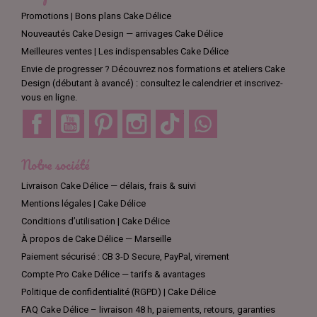
Promotions | Bons plans Cake Délice
Nouveautés Cake Design — arrivages Cake Délice
Meilleures ventes | Les indispensables Cake Délice
Envie de progresser ? Découvrez nos formations et ateliers Cake
Design (débutant à avancé) : consultez le calendrier et inscrivez-
vous en ligne.
Facebook
YouTube
Pinterest
Instagram
TikTok
Discord
Notre société
Livraison Cake Délice — délais, frais & suivi
Mentions légales | Cake Délice
Conditions d’utilisation | Cake Délice
À propos de Cake Délice — Marseille
Paiement sécurisé : CB 3-D Secure, PayPal, virement
Compte Pro Cake Délice — tarifs & avantages
Politique de confidentialité (RGPD) | Cake Délice
FAQ Cake Délice – livraison 48 h, paiements, retours, garanties