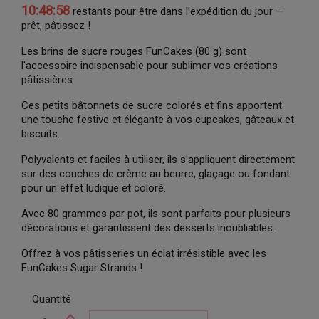
10:48:57
restants pour être dans l’expédition du jour —
prêt, pâtissez !
Les brins de sucre rouges FunCakes (80 g) sont
l'accessoire indispensable pour sublimer vos créations
pâtissières.
Ces petits bâtonnets de sucre colorés et fins apportent
une touche festive et élégante à vos cupcakes, gâteaux et
biscuits.
Polyvalents et faciles à utiliser, ils s'appliquent directement
sur des couches de crème au beurre, glaçage ou fondant
pour un effet ludique et coloré.
Avec 80 grammes par pot, ils sont parfaits pour plusieurs
décorations et garantissent des desserts inoubliables.
Offrez à vos pâtisseries un éclat irrésistible avec les
FunCakes Sugar Strands !
Quantité