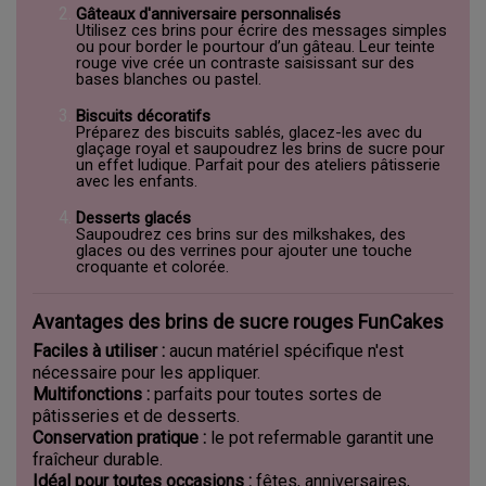
Gâteaux d'anniversaire personnalisés
Utilisez ces brins pour écrire des messages simples
ou pour border le pourtour d’un gâteau. Leur teinte
rouge vive crée un contraste saisissant sur des
bases blanches ou pastel.
Biscuits décoratifs
Préparez des biscuits sablés, glacez-les avec du
glaçage royal et saupoudrez les brins de sucre pour
un effet ludique. Parfait pour des ateliers pâtisserie
avec les enfants.
Desserts glacés
Saupoudrez ces brins sur des milkshakes, des
glaces ou des verrines pour ajouter une touche
croquante et colorée.
Avantages des brins de sucre rouges FunCakes
Faciles à utiliser :
aucun matériel spécifique n'est
nécessaire pour les appliquer.
Multifonctions :
parfaits pour toutes sortes de
pâtisseries et de desserts.
Conservation pratique :
le pot refermable garantit une
fraîcheur durable.
Idéal pour toutes occasions :
fêtes, anniversaires,