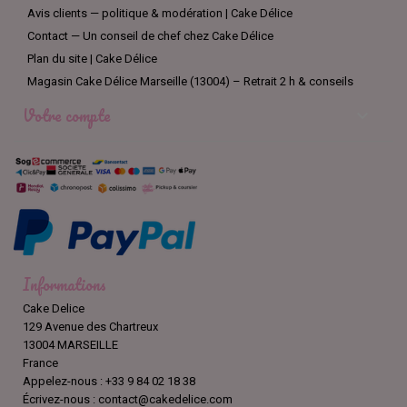
Avis clients — politique & modération | Cake Délice
Contact — Un conseil de chef chez Cake Délice
Plan du site | Cake Délice
Magasin Cake Délice Marseille (13004) – Retrait 2 h & conseils
Votre compte

Informations
Cake Delice
129 Avenue des Chartreux
13004 MARSEILLE
France
Appelez-nous :
+33 9 84 02 18 38
Écrivez-nous :
contact@cakedelice.com