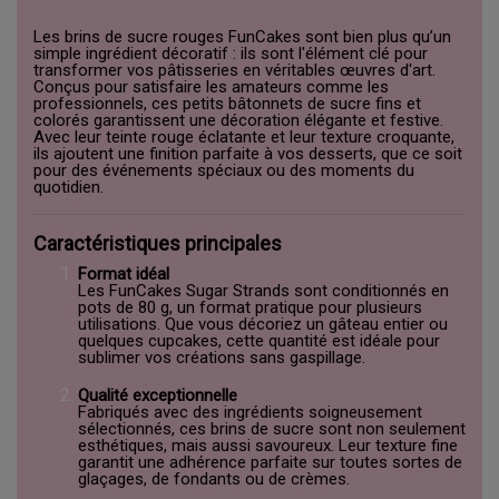
Les brins de sucre rouges FunCakes sont bien plus qu’un
simple ingrédient décoratif : ils sont l'élément clé pour
transformer vos pâtisseries en véritables œuvres d'art.
Conçus pour satisfaire les amateurs comme les
professionnels, ces petits bâtonnets de sucre fins et
colorés garantissent une décoration élégante et festive.
Avec leur teinte rouge éclatante et leur texture croquante,
ils ajoutent une finition parfaite à vos desserts, que ce soit
pour des événements spéciaux ou des moments du
quotidien.
Caractéristiques principales
Format idéal
Les FunCakes Sugar Strands sont conditionnés en
pots de 80 g, un format pratique pour plusieurs
utilisations. Que vous décoriez un gâteau entier ou
quelques cupcakes, cette quantité est idéale pour
sublimer vos créations sans gaspillage.
Qualité exceptionnelle
Fabriqués avec des ingrédients soigneusement
sélectionnés, ces brins de sucre sont non seulement
esthétiques, mais aussi savoureux. Leur texture fine
garantit une adhérence parfaite sur toutes sortes de
glaçages, de fondants ou de crèmes.