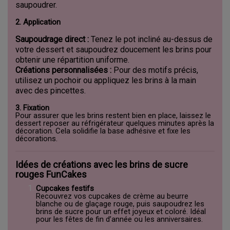
saupoudrer.
2. Application
Saupoudrage direct :
Tenez le pot incliné au-dessus de
votre dessert et saupoudrez doucement les brins pour
obtenir une répartition uniforme.
Créations personnalisées :
Pour des motifs précis,
utilisez un pochoir ou appliquez les brins à la main
avec des pincettes.
3. Fixation
Pour assurer que les brins restent bien en place, laissez le
dessert reposer au réfrigérateur quelques minutes après la
décoration. Cela solidifie la base adhésive et fixe les
décorations.
Idées de créations avec les brins de sucre
rouges FunCakes
Cupcakes festifs
Recouvrez vos cupcakes de crème au beurre
blanche ou de glaçage rouge, puis saupoudrez les
brins de sucre pour un effet joyeux et coloré. Idéal
pour les fêtes de fin d’année ou les anniversaires.