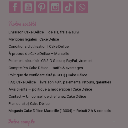
Facebook
YouTube
Pinterest
Instagram
TikTok
Discord
Notre société
Livraison Cake Délice — délais, frais & suivi
Mentions légales | Cake Délice
Conditions d’utilisation | Cake Délice
À propos de Cake Délice — Marseille
Paiement sécurisé : CB 3-D Secure, PayPal, virement
Compte Pro Cake Délice — tarifs & avantages
Politique de confidentialité (RGPD) | Cake Délice
FAQ Cake Délice – livraison 48 h, paiements, retours, garanties
Avis clients — politique & modération | Cake Délice
Contact — Un conseil de chef chez Cake Délice
Plan du site | Cake Délice
Magasin Cake Délice Marseille (13004) – Retrait 2 h & conseils
Votre compte
