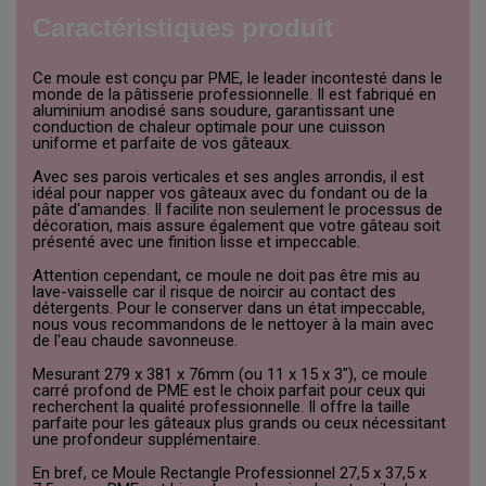
Caractéristiques produit
Ce moule est conçu par PME, le leader incontesté dans le
monde de la pâtisserie professionnelle. Il est fabriqué en
aluminium anodisé sans soudure, garantissant une
conduction de chaleur optimale pour une cuisson
uniforme et parfaite de vos gâteaux.
Avec ses parois verticales et ses angles arrondis, il est
idéal pour napper vos gâteaux avec du fondant ou de la
pâte d'amandes. Il facilite non seulement le processus de
décoration, mais assure également que votre gâteau soit
présenté avec une finition lisse et impeccable.
Attention cependant, ce moule ne doit pas être mis au
lave-vaisselle car il risque de noircir au contact des
détergents. Pour le conserver dans un état impeccable,
nous vous recommandons de le nettoyer à la main avec
de l'eau chaude savonneuse.
Mesurant 279 x 381 x 76mm (ou 11 x 15 x 3"), ce moule
carré profond de PME est le choix parfait pour ceux qui
recherchent la qualité professionnelle. Il offre la taille
parfaite pour les gâteaux plus grands ou ceux nécessitant
une profondeur supplémentaire.
En bref, ce Moule Rectangle Professionnel 27,5 x 37,5 x