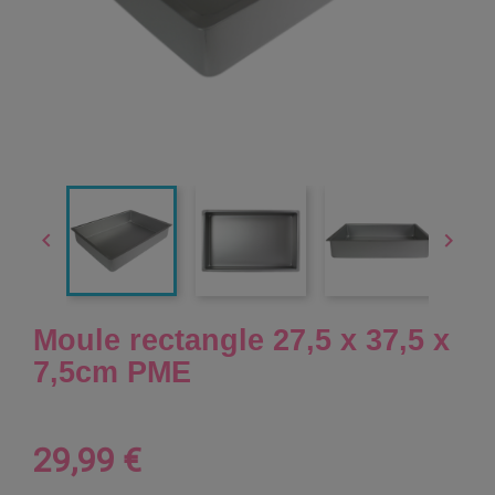


Moule rectangle 27,5 x 37,5 x
7,5cm PME
29,99 €