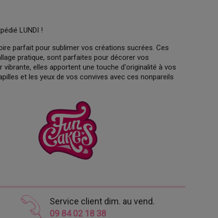
xpédié LUNDI !
ire parfait pour sublimer vos créations sucrées. Ces
lage pratique, sont parfaites pour décorer vos
 vibrante, elles apportent une touche d'originalité à vos
papilles et les yeux de vos convives avec ces nonpareils
Service client dim. au vend.
09 84 02 18 38