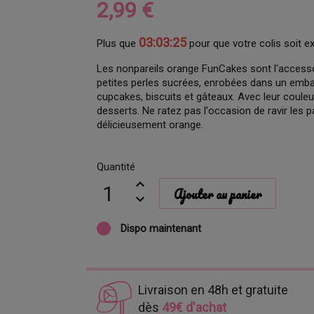
2,99 €
03:03:24
Plus que
pour que votre colis soit e
Les nonpareils orange FunCakes sont l'accesso
petites perles sucrées, enrobées dans un embal
cupcakes, biscuits et gâteaux. Avec leur couleur
desserts. Ne ratez pas l'occasion de ravir les 
délicieusement orange.
Quantité
Ajouter au panier
Dispo maintenant
Livraison en 48h et gratuite
dès
49€ d'achat