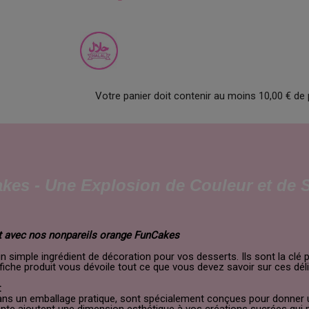
Votre panier doit contenir au moins 10,00 € de 
es - Une Explosion de Couleur et de 
t avec nos nonpareils orange FunCakes
 simple ingrédient de décoration pour vos desserts. Ils sont la clé
 fiche produit vous dévoile tout ce que vous devez savoir sur ces dél
:
s un emballage pratique, sont spécialement conçues pour donner une