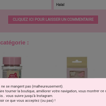
Halal
CLIQUEZ ICI POUR LAISSER UN COMMENTAIRE
catégorie :
es ne se mangent pas (malheureusement).
faire tourner la boutique, améliorer votre navigation, vous montrer ce
is… vous suivre jusqu’à Instagram.
sir ce que vous acceptez (ou pas) !