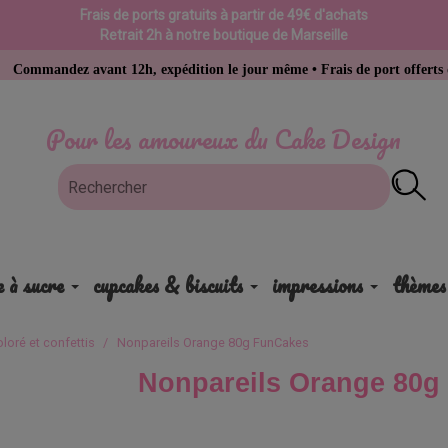
Frais de ports gratuits à partir de 49€ d'achats
Retrait 2h à notre boutique de Marseille
z avant 12h, expédition le jour même • Frais de port offerts dès 49 € d’
Pour les amoureux du Cake Design
e à sucre
cupcakes & biscuits
impressions
thèmes
oloré et confettis
Nonpareils Orange 80g FunCakes
Nonpareils Orange 80g