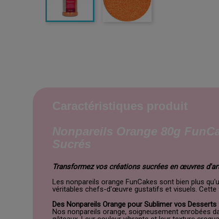
Caractéristiques produit
Nonpareils Orange 80g FunCak
Sucrés
Transformez vos créations sucrées en œuvres d'ar
Les nonpareils orange FunCakes sont bien plus qu'un
véritables chefs-d'œuvre gustatifs et visuels. Cette
Des Nonpareils Orange pour Sublimer vos Desserts 
Nos nonpareils orange, soigneusement enrobées dan