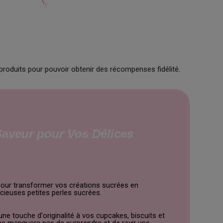
produits pour pouvoir obtenir des récompenses fidélité.
Saveur pour Vos Délices
 pour transformer vos créations sucrées en
icieuses petites perles sucrées.
 touche d'originalité à vos cupcakes, biscuits et