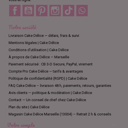
Facebook
YouTube
Pinterest
Instagram
TikTok
Discord
Notre société
Livraison Cake Délice — délais, frais & suivi
Mentions légales | Cake Délice
Conditions d’utilisation | Cake Délice
À propos de Cake Délice — Marseille
Paiement sécurisé : CB 3-D Secure, PayPal, virement
Compte Pro Cake Délice — tarifs & avantages
Politique de confidentialité (RGPD) | Cake Délice
FAQ Cake Délice – livraison 48 h, paiements, retours, garanties
Avis clients — politique & modération | Cake Délice
Contact — Un conseil de chef chez Cake Délice
Plan du site | Cake Délice
Magasin Cake Délice Marseille (13004) – Retrait 2 h & conseils
Votre compte
