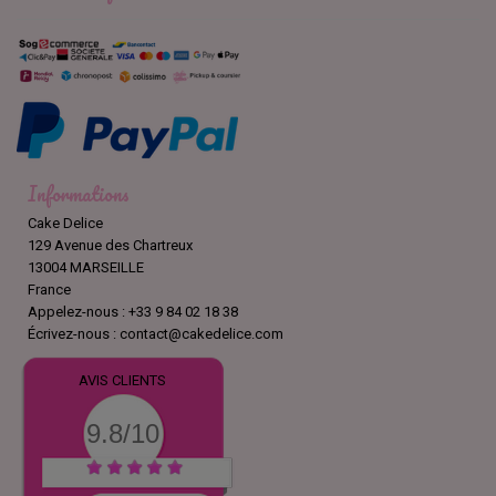
Informations
Cake Delice
129 Avenue des Chartreux
13004 MARSEILLE
France
Appelez-nous :
+33 9 84 02 18 38
Écrivez-nous :
contact@cakedelice.com
AVIS CLIENTS
9.8/10