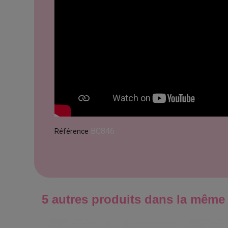
BC846
Référence
5 autres produits dans la même 