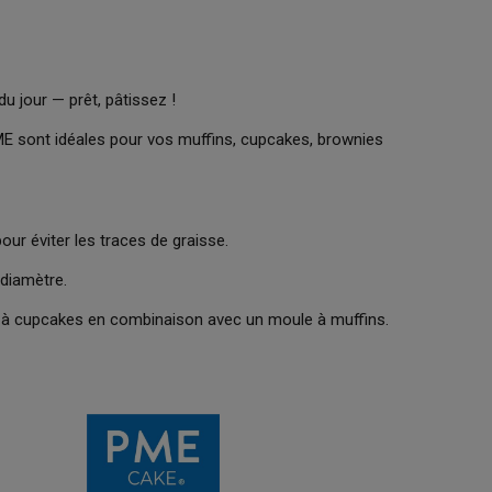
du jour — prêt, pâtissez !
E sont idéales pour vos muffins, cupcakes, brownies
ur éviter les traces de graisse.
 diamètre.
tes à cupcakes en combinaison avec un moule à muffins.