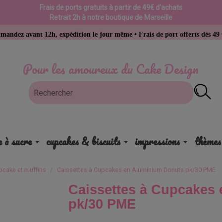
Frais de ports gratuits à partir de 49€ d'achats
Retrait 2h à notre boutique de Marseille
 12h, expédition le jour même • Frais de port offerts dès 49 € d’achat
Pour les amoureux du Cake Design
e à sucre
cupcakes & biscuits
impressions
thèmes
pcake et muffins
Caissettes à Cupcakes en Aluminium Donuts pk/30 PME
Caissettes à Cupcakes
pk/30 PME