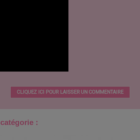
CLIQUEZ ICI POUR LAISSER UN COMMENTAIRE
catégorie :