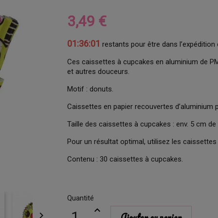
3,49 €
01:36:00
restants pour être dans l’expédition 
Ces caissettes à cupcakes en aluminium de PM
et autres douceurs.
Motif : donuts.
Caissettes en papier recouvertes d’aluminium po
Taille des caissettes à cupcakes : env. 5 cm de
Pour un résultat optimal, utilisez les caisset
Contenu : 30 caissettes à cupcakes.
Quantité

Ajouter au panier