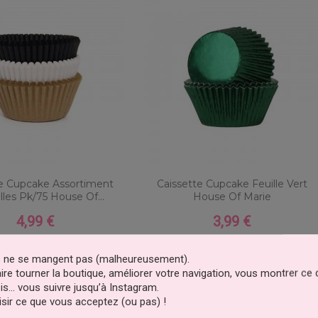
te Cupcake Assortiment
Caissette Cupcake Feuille Vert
lles Pk/75 House Of...
House Of Marie
4,99 €
3,99 €
Prix
Prix
outer au panier
Ajouter au panier
es ne se mangent pas (malheureusement).
faire tourner la boutique, améliorer votre navigation, vous montrer ce
is… vous suivre jusqu’à Instagram.
sir ce que vous acceptez (ou pas) !