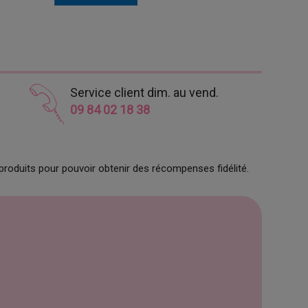
Service client dim. au vend.
09 84 02 18 38
produits pour pouvoir obtenir des récompenses fidélité.