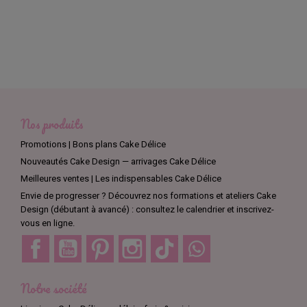
Nos produits
Promotions | Bons plans Cake Délice
Nouveautés Cake Design — arrivages Cake Délice
Meilleures ventes | Les indispensables Cake Délice
Envie de progresser ? Découvrez nos formations et ateliers Cake
Design (débutant à avancé) : consultez le calendrier et inscrivez-
vous en ligne.
Facebook
YouTube
Pinterest
Instagram
TikTok
Discord
Notre société