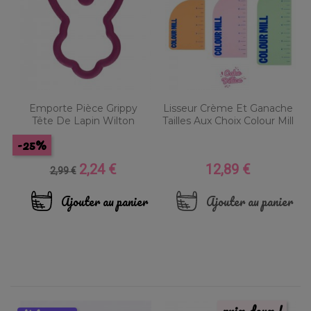
Emporte Pièce Grippy
Lisseur Crème Et Ganache
Tête De Lapin Wilton
Tailles Aux Choix Colour Mill
-25%
2,24 €
12,89 €
Prix
Prix
Prix
2,99 €
de
base
Ajouter au panier
Ajouter au panier
prix doux !