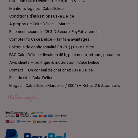
Livraison Cake Délice — délais, frais & suivi
Mentions légales | Cake Délice
Conditions d’utilisation | Cake Délice
À propos de Cake Délice — Marseille
Paiement sécurisé : CB 3-D Secure, PayPal, virement
Compte Pro Cake Délice — tarifs & avantages
Politique de confidentialité (RGPD) | Cake Délice
FAQ Cake Délice – livraison 48 h, paiements, retours, garanties
Avis clients — politique & modération | Cake Délice
Contact — Un conseil de chef chez Cake Délice
Plan du site | Cake Délice
Magasin Cake Délice Marseille (13004) – Retrait 2 h & conseils
Votre compte
