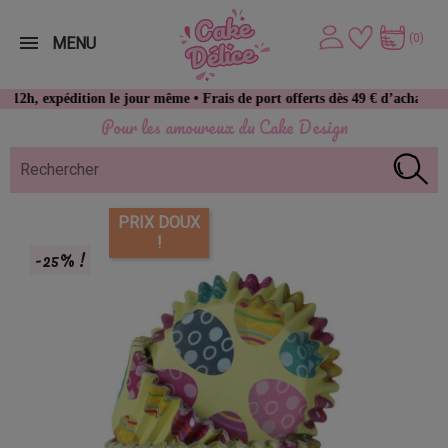
(0)
MENU
pédition le jour même • Frais de port offerts dès 49 € d’achat
Pour les amoureux du Cake Design
PRIX DOUX
!
-25% !