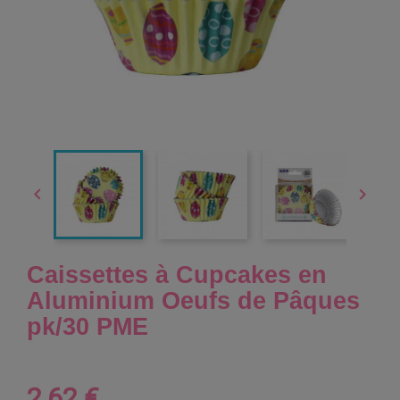


Caissettes à Cupcakes en
Aluminium Oeufs de Pâques
pk/30 PME
2,62 €