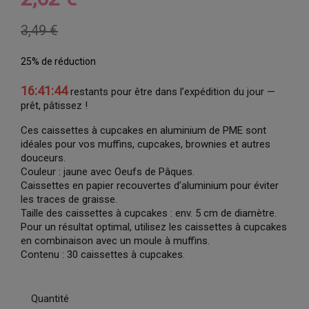
3,49 €
25% de réduction
16:41:43
restants pour être dans l’expédition du jour —
prêt, pâtissez !
Ces caissettes à cupcakes en aluminium de PME sont
idéales pour vos muffins, cupcakes, brownies et autres
douceurs.
Couleur : jaune avec Oeufs de Pâques.
Caissettes en papier recouvertes d’aluminium pour éviter
les traces de graisse.
Taille des caissettes à cupcakes : env. 5 cm de diamètre.
Pour un résultat optimal, utilisez les caissettes à cupcakes
en combinaison avec un moule à muffins.
Contenu : 30 caissettes à cupcakes.
Quantité