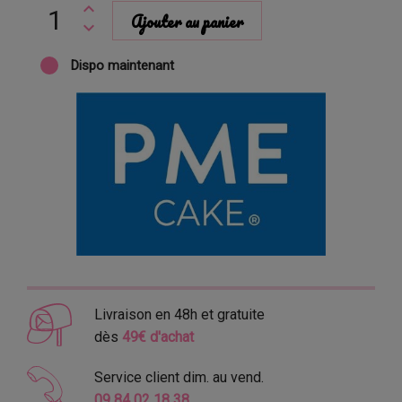
Ajouter au panier
Dispo maintenant
Livraison en 48h et gratuite
dès
49€ d'achat
Service client dim. au vend.
09 84 02 18 38